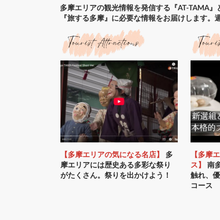
多摩エリアの観光情報を発信する『AT-TAMA
『旅する多摩』に必要な情報をお届けします。
【多摩エリアの気になる名店】
多
【多摩
摩エリアには歴史ある多彩な祭り
ス】
南
がたくさん。祭りを出かけよう！
触れ、
コース