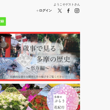
ようこそ
ゲスト
さん
ログイン
登録