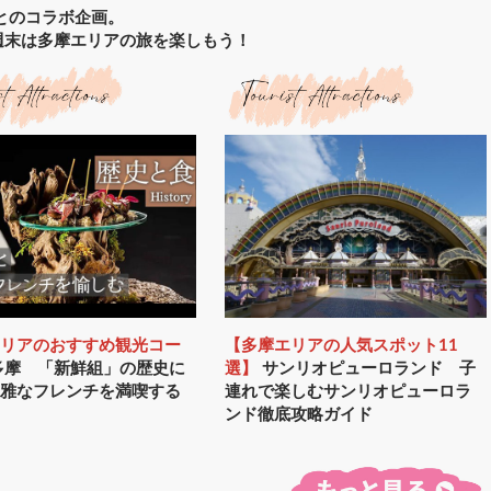
』とのコラボ企画。
週末は多摩エリアの旅を楽しもう！
エリアのおすすめ観光コー
【多摩エリアの人気スポット11
多摩 「新鮮組」の歴史に
選】
サンリオピューロランド 子
優雅なフレンチを満喫する
連れで楽しむサンリオピューロラ
ンド徹底攻略ガイド