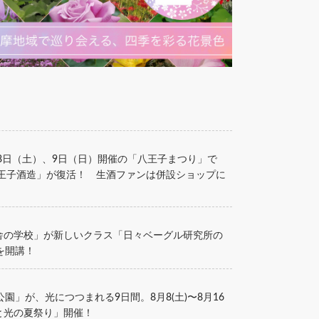
8日（土）、9日（日）開催の「八王子まつり」で
東京八王子酒造」が復活！ 生酒ファンは併設ショップに
紙舎の学校」が新しいクラス「日々ベーグル研究所の
を開講！
園」が、光につつまれる9日間。8月8(土)〜8月16
空と光の夏祭り」開催！