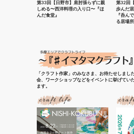
第33回【日野市】肩肘張らずに親
第32回
しめる〜西洋料理の入り口〜『ほ
歩んだ
んだ食堂』
『呑ん
る居場所
「クラフト作家」のみなさま、お待たせしまし
会、ワークショップなどをイベントに挙げてい
ます。