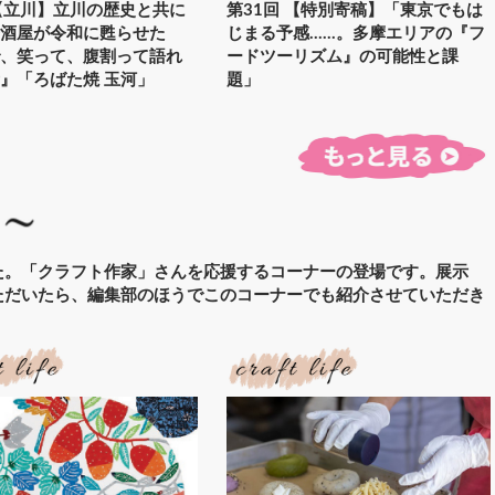
【立川】立川の歴史と共に
第31回 【特別寄稿】「東京でもは
居酒屋が令和に甦らせた
じまる予感……。多摩エリアの『フ
で、笑って、腹割って語れ
ードツーリズム』の可能性と課
』「ろばた焼 玉河」
題」
た。「クラフト作家」さんを応援するコーナーの登場です。展示
ただいたら、編集部のほうでこのコーナーでも紹介させていただき