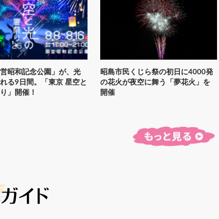
国営昭和記念公園」が、光
昭島市民くじら祭の初日に4000発
れる9日間。「東京 星空と
の花火が夜空に舞う「夢花火」を
祭り」開催！
開催