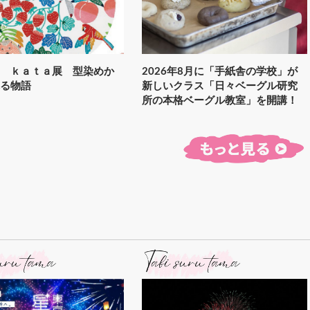
ａ ｋａｔａ展 型染めか
2026年8月に「手紙舎の学校」が
れる物語
新しいクラス「日々ベーグル研究
所の本格ベーグル教室」を開講！