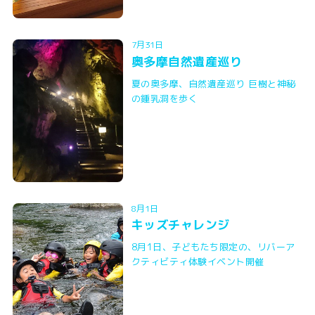
7月31日
奥多摩自然遺産巡り
夏の奥多摩、自然遺産巡り 巨樹と神秘
の鍾乳洞を歩く
8月1日
キッズチャレンジ
8月1日、子どもたち限定の、リバーア
クティビティ体験イベント開催