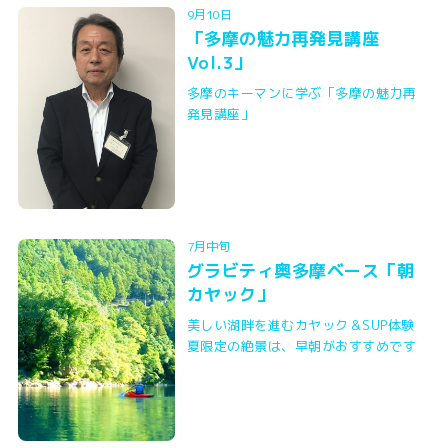
9月10日
「多摩の魅力再発見講座
Vol.3」
多摩のキーマンに学ぶ「多摩の魅力再
発見講座」
7月中旬
グラビティ奥多摩ベース「朝
カヤック」
美しい湖畔を進むカヤック＆SUP体験
夏限定の絶景は、早朝がおすすめです