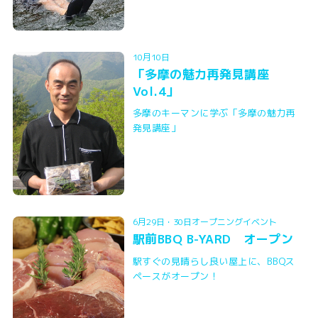
10月10日
「多摩の魅力再発見講座
Vol.4」
多摩のキーマンに学ぶ「多摩の魅力再
発見講座」
6月29日・30日オープニングイベント
駅前BBQ B-YARD オープン
駅すぐの見晴らし良い屋上に、BBQス
ペースがオープン！