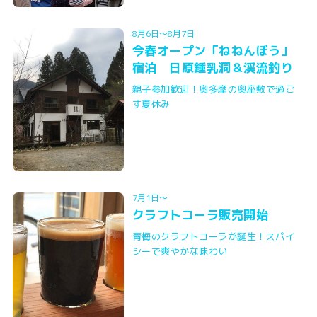
8月6日～8月7日
今春オープン「ねねんぼう」
宿泊 日原鍾乳洞＆渓流釣り
親子参加歓迎！奥多摩の奥座敷で過ご
す夏休み
7月1日～
クラフトコーラ販売開始
青梅のクラフトコーラが誕生！スパイ
シーで爽やかな味わい