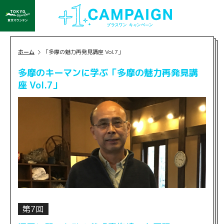
ホーム
「多摩の魅力再発見講座 Vol.7」
多摩のキーマンに学ぶ「多摩の魅力再発見講
座 Vol.7」
第7回