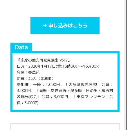
申し込みはこちら
Data
『多摩の魅力再発見講座 Vol.7』
日時：2020年1月17日(金)13時30分～16時00分
会場：壺草苑
定員：35人（先着順）
参加費：一般：4,000円、「大多摩観光連盟」会員：
3,000円、「青梅・あきる野・奥多摩・日の出・檜原村
各観光協会」会員：3,000円、「東京マウンテン」会
員：3,000円