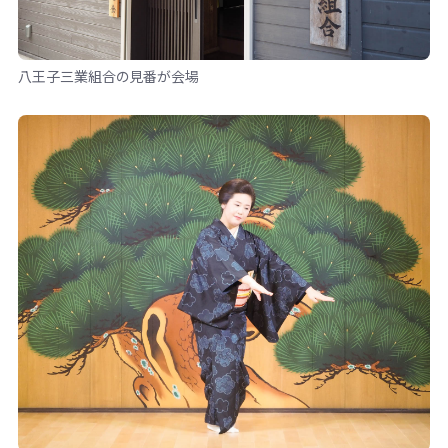
八王子三業組合の見番が会場