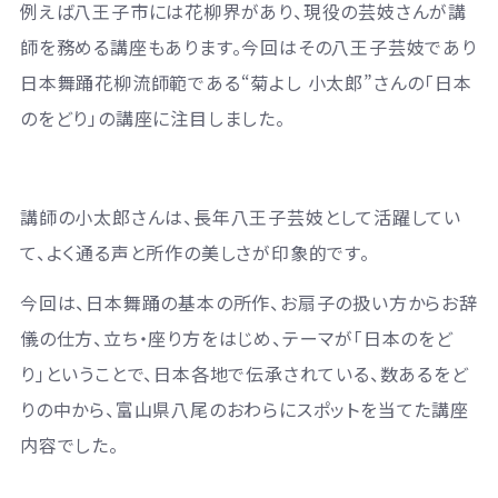
例えば八王子市には花柳界があり、現役の芸妓さんが講
師を務める講座もあります。今回はその八王子芸妓であり
日本舞踊花柳流師範である“菊よし 小太郎”さんの「日本
のをどり」の講座に注目しました。
講師の小太郎さんは、長年八王子芸妓として活躍してい
て、よく通る声と所作の美しさが印象的です。
今回は、日本舞踊の基本の所作、お扇子の扱い方からお辞
儀の仕方、立ち・座り方をはじめ、テーマが「日本のをど
り」ということで、日本各地で伝承されている、数あるをど
りの中から、富山県八尾のおわらにスポットを当てた講座
内容でした。