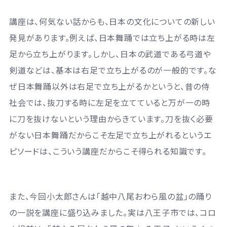
講座は、何気ない話からも、日本の文化についての新しい
発見があります。例えば、日本舞踊では立ち上がる時は左
足から立ち上がります。しかし、日本の武道である弓道や
剣道などは、基本は右足で立ち上がるのが一般的です。な
ぜ日本舞踊以外は右足で立ち上がるかというと、昔の侍
社会では、抜刀する時に左足を立てていると万が一の時
に刀を抜けないという理由からきています。刀を抜く必要
がない日本舞踊だからこそ左足で立ち上がれるというエ
ピソードは、こういう講座だからこそ得られる知識です。
また、今回小太郎さんは「越中八尾おわら風の盆」の踊り
の一説を講座に盛り込みました。実は八王子市では、コロ