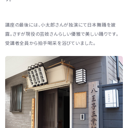
講座の最後には、小太郎さんが独演にて日本舞踊を披
露。さすが現役の芸妓さんらしい優雅で美しい踊りです。
受講者全員から拍手喝采を浴びていました。