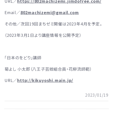
URL／
https://802machizemi.jimdofree.com/
Email／
802machizemi@gmail.com
その他／次回19回まちゼミ開催は2023年4月を予定。
（2023年3月1日より講座情報を公開予定）
「日本のをどり」講師
菊よし 小太郎（八王子芸妓組合員・花柳流師範）
URL／
http://kikuyoshi.main.jp/
2023/01/19