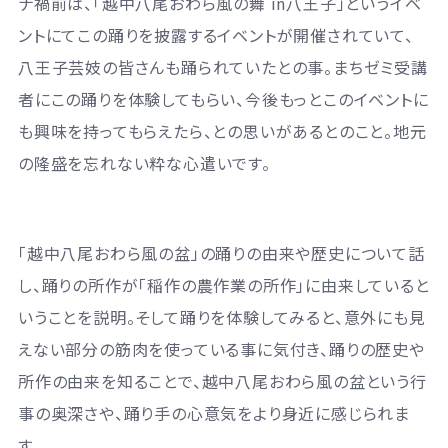
ナ禍前は、「越中八尾おわら風の舞 in八王子」というイベ
ントにてこの踊りを披露するイベントが開催されていて、
八王子芸妓の皆さんも踊られていたとの事。まちゼミ受講
者にこの踊りを体験してもらい、今後もっとこのイベントに
も興味を持ってもらえたら、との思いがあるとのこと。地元
の隆盛を忘れない粋な心遣いです。
「越中八尾おわら風の盆」の踊りの由来や歴史について話
し、踊りの所作が「稲作の農作業の所作」に由来していると
いうことを説明。そして踊りを体験してみると、意外にも見
えない部分の筋肉を使っている事に気付き、踊りの歴史や
所作の由来を知ることで、越中八尾おわら風の盆という行
事の奥深さや、踊り手の心意気をより身近に感じられま
す。