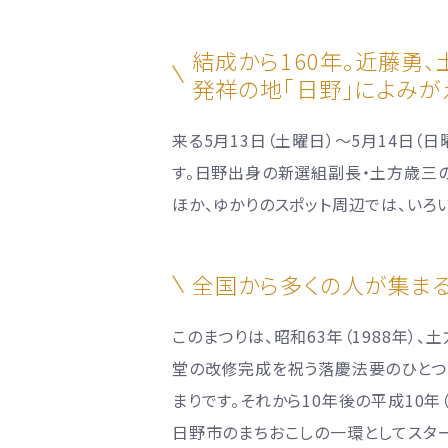
結成から160年。近藤勇
発祥の地「日野」によみが
来る5月13日（土曜日）～5月14日（
す。日野出身の新選組副長・土方歳三の
ほか、ゆかりのスポット周辺では、いろ
全国から多くの人が集ま
このまつりは、昭和63年（1988年
堂の改修完成を祝う落慶法要のひとつ
まりです。それから10年後の平成10年（
日野市のまちおこしの一環としてスター