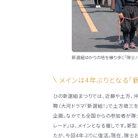
新選組ゆかりの地を練り歩く「隊士パ
メインは4年ぶりとなる「
ひの新選組まつりでは、近藤や土方、
聘（大河ドラマ「新選組！」で土方歳三
企画。なかでも全国からの参加者が隊
レード」は、メインとなる催しです。新
たが、今回4年ぶりに復活。現在、隊士