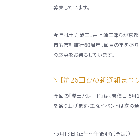
募集しています。
今年は土方歳三、井上源三郎らが京都へ
市も市制施行60周年。節目の年を盛り
の応募をお待ちしています。
【第26回ひの新選組まつ
今回の「隊士パレード」は、開催日 5月
を盛り上げます。主なイベントは次の通
・5月13日（正午～午後4時（予定））