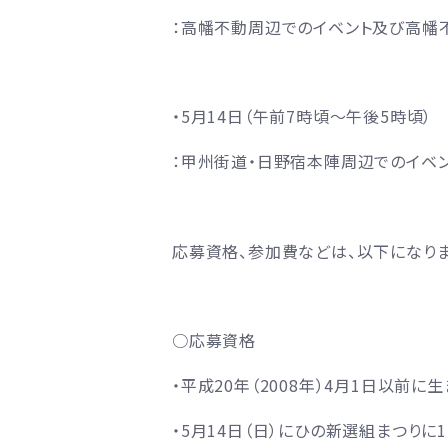
：高幡不動周辺でのイベント及び高幡
・5月14日（午前7時頃～午後5時頃）
：甲州街道・日野宿本陣周辺でのイベン
応募資格、参加費などは、以下になりま
○応募資格
・平成20年（2008年）4月1日以前
・5月14日（日）にひの新選組まつり