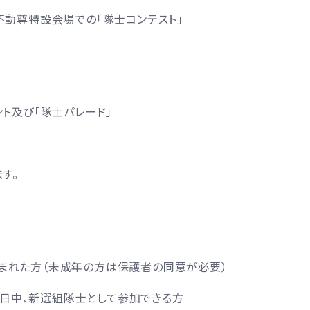
不動尊特設会場での「隊士コンテスト」
ト及び「隊士パレード」
す。
に生まれた方（未成年の方は保護者の同意が必要）
に1日中、新選組隊士として参加できる方