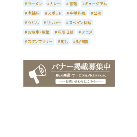
ラーメン
カレー
書籍
ミュージアム
老舗店
スポット
中華料理
公園
うどん
サッカー
スペイン料理
お散歩・散策
名所旧跡
アニメ
スタンプラリー
癒し
動物園