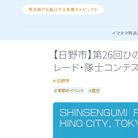
特派員がお届けする多摩のトピックス
イマタマ特派
【日野市】第26回
レード・隊士コンテス
日野市
季節のイベント
歴史