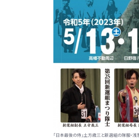
「日本最後の侍」土方歳三と新選組の隊服・浅