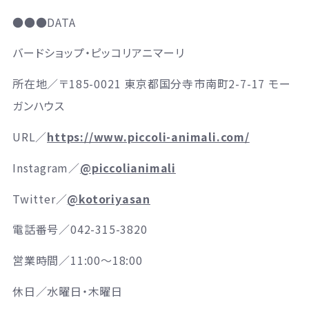
●●●DATA
バードショップ・ピッコリアニマーリ
所在地／
〒185-0021 東京都国分寺市南町2-7-17 モー
ガンハウス
URL／
https://www.piccoli-animali.com/
Instagram／
@piccolianimali
Twitter／
@kotoriyasan
電話番号／
042-315-3820
営業時間／
11:00
～
18:
00
休日／
水曜日・木曜日