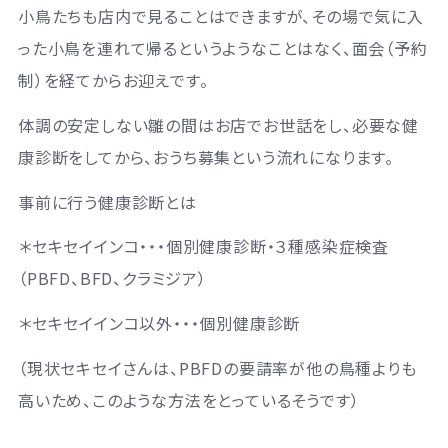
小鳥たちも店内で見ることはできますが、その場で気に入
った小鳥を連れて帰るというようなことはなく、面会（予約
制）を経てからお迎えです。
体調の安定しない雛の間はお店でお世話をし、必要な健
康診断をしてから、おうち募集という流れになります。
事前に行う健康診断とは
＊セキセイインコ・・・個別健康診断・３種感染症検査
（PBFD、BFD、クラミジア）
＊セキセイインコ以外・・・個別健康診断
（現状セキセイさんは、PBFDの要請率が他の鳥種よりも
高いため、このような方法をとっているそうです）