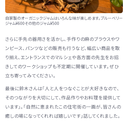
自家製のオーガニックジャムはいろんな味が楽しめます。ブルーベリー
ジャム¥600その他のジャム¥500
さらに手先の器用さを活かし､手作りの麻のブラウスやワ
ンピース、パンツなどの販売も行うなど、幅広い商品を取
り揃え、エントランスでのマルシェや各方面の先生をお招
きしてのワークショップも不定期に開催しています｡ぜひ
立ち寄ってみてください。
最後に鈴木さんは「人と人をつなぐことが大好きなので、
そのつながりを大切にして、作品作りやお料理を提供して
います」｡「自然に恵まれたこの住宅街の一画が、皆さんの
癒しの場になってくれれば嬉しいです」話してくれました。