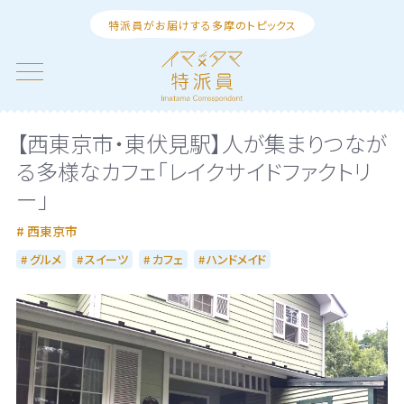
特派員がお届けする多摩のトピックス
【西東京市・東伏見駅】人が集まりつなが
る多様なカフェ「レイクサイドファクトリ
ー」
西東京市
グルメ
スイーツ
カフェ
ハンドメイド