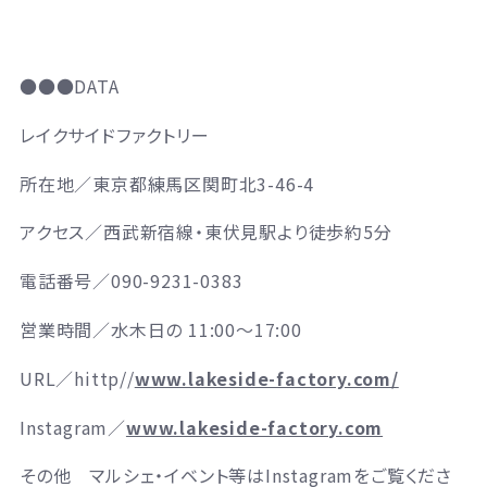
●●●DATA
レイクサイドファクトリー
所在地／東京都練馬区関町北
3-46-4
アクセス／西武新宿線・東伏見駅より徒歩約5分
電話番号／090-9231-0383
営業時間／
水木日の
11:00
～
17:00
URL／
hittp//
www.lakeside-factory.com/
Instagram／
www.lakeside-factory.com
その他 マルシェ・イベント等は
Instagram
をご覧くださ