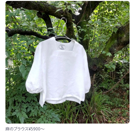
麻のブラウス¥5900〜