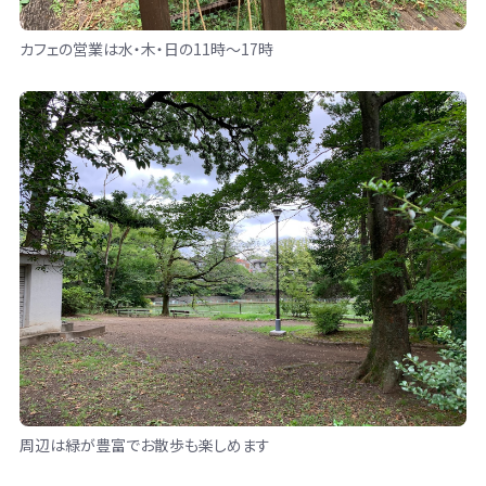
カフェの営業は水・木・日の11時〜17時
周辺は緑が豊富でお散歩も楽しめます