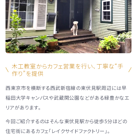
木工教室からカフェ営業を行い、丁寧な“手
作り”を提供
西東京市を横断する西武新宿線の東伏見駅周辺には早
稲田大学キャンパスや武蔵関公園などがある緑豊かなエ
リアがあります。
今回ご紹介するのはそんな東伏見駅から徒歩
5
分ほどの
住宅街にあるカフェ「レイクサイドファクトリー」。