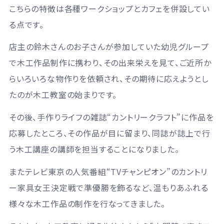
こちらの特徴は各種ワークショップとカフェを併設してい
る点です。
店主の鈴木さんのお子さんが参加していた幼児グループ
で木工作品制作に携わり、その出来栄えを見て、ご近所か
らいろいろな物作りを依頼され、その期待に応えようとし
たのが木工教室の始まりです。
その後、手作りライフの雑誌
“
カントリークラフト
”
に作品を
応募したところ、その作品が目に留まり、同誌が誌上で行
う木工講座の講師を担当することになりました。
またテレビ東京の人気番組
“TV
チャンピオン
”
のカントリ
ー家具女王決定戦で準優勝を飾るなど、温もりあふれる
様々な木工作品の制作を行なってきました。