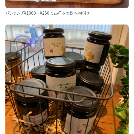
パンランチ¥1000＋¥250でお好みの飲み物付き