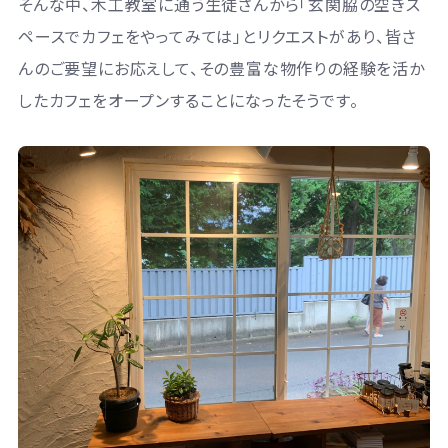
そんな中、木工教室に通う生徒さんから「玄関脇の空きス
ペースでカフェをやってみては」とリクエストがあり、皆さ
んのご要望にお応えして、その豊富な物作りの経験を活か
したカフェをオープンすることになったそうです。