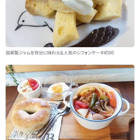
自家製ジャムを存分に味わえる人気のシフォンケーキ¥500