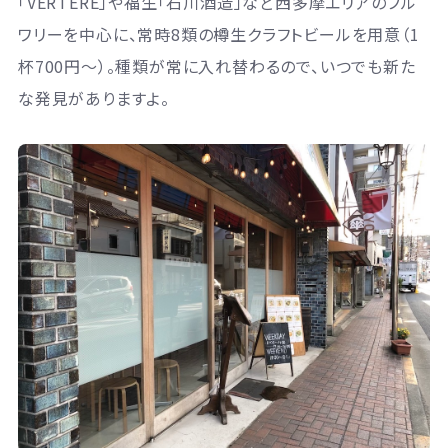
「VERTERE」や福生「石川酒造」など西多摩エリアのブル
ワリーを中心に、常時8類の樽生クラフトビールを用意
（1
杯700円〜）
。種類が常に入れ替わるので、いつでも新た
な発見がありますよ。