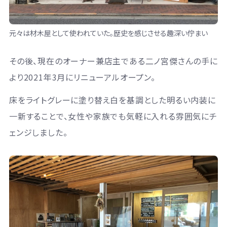
元々は材木屋として使われていた。歴史を感じさせる趣深い佇まい
その後、現在のオーナー兼店主である二ノ宮傑さんの手に
より2021年3月にリニューアルオープン。
床をライトグレーに塗り替え白を基調とした明るい内装に
一新することで、女性や家族でも気軽に入れる雰囲気にチ
ェンジしました。