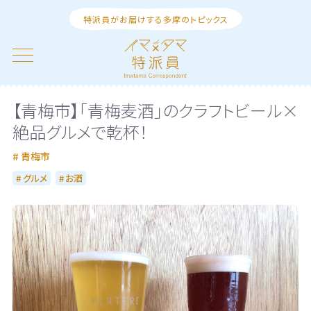
特派員がお届けする多摩のトピックス
【青梅市】「青梅麦酒」のクラフトビール×
絶品グルメで乾杯！
青梅市
グルメ
お酒