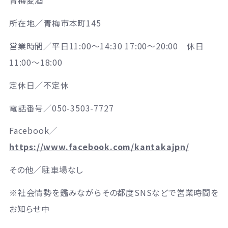
青梅麦酒
所在地／
青梅市本町145
営業時間／平日11:00〜14:30 17:00〜20:00 休日
11:00〜18:00
定休日／
不定休
電話番号／
0
50-3503-7727
Facebook／
https://www.facebook.com/kantakajpn/
その他／
駐車場なし
※社会情勢を鑑みながらその都度SNSなどで営業時間を
お知らせ中