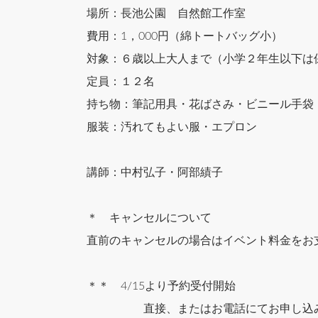
場所：長池公園 自然館工作室
費用：1，000円（綿トートバッグ小）
対象：６歳以上大人まで（小学２年生以下は
定員：１２名
持ち物：筆記用具・花ばさみ・ビニール手袋
服装：汚れてもよい服・エプロン
講師：中村弘子・阿部績子
＊ キャンセルについて
直前のキャンセルの場合はイベント料金をお
＊＊ 4/15より予約受付開始
直接、またはお電話にてお申し込み