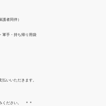
保護者同伴）
・軍手・持ち帰り用袋
支払いいただきます。
ください。 ＊＊