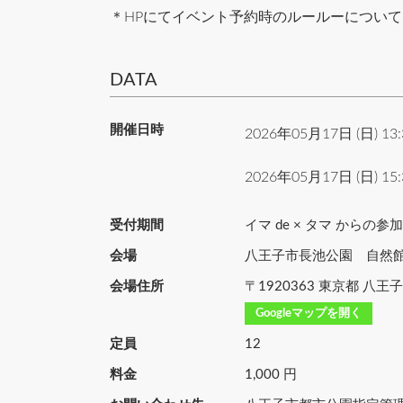
＊HPにてイベント予約時のルールーについ
DATA
開催日時
2026年05月17日 (日) 13
2026年05月17日 (日) 15
受付期間
イマ de × タマ からの
会場
八王子市長池公園 自然
会場住所
〒1920363 東京都 八王子
Googleマップを開く
定員
12
料金
1,000 円