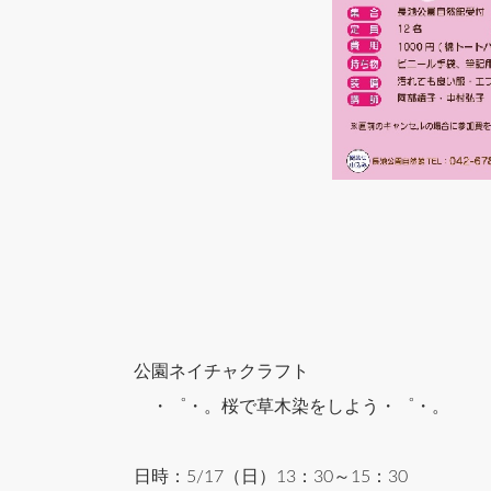
画像はイメ
公園ネイチャクラフ
・゜・。桜で草木染をしよう・゜・。
日時：5/17（日）13：30～15：30