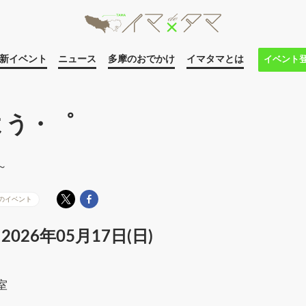
新イベント
ニュース
多摩のおでかけ
イマタマとは
イベント
よう・゜
～
のイベント
2026年05月17日(日)
室