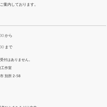
てご案内しております。
:30 から
:30 まで
参加受付はありません。
館工作室
市 別所 2-58