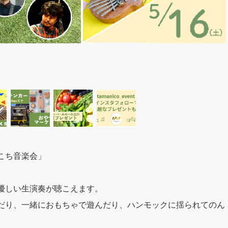
こち音楽会」
優しい生演奏が聴こえます。
だり、一緒におもちゃで遊んだり、ハンモックに揺られてのん