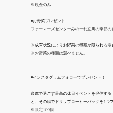
※現金のみ
◾️お野菜プレゼント
ファーマーズセンターみのーれ立川の季節の
※成育状況によりお野菜の種類が限られる場
※お野菜の種類は選べません。
◾️インスタグラムフォローでプレゼント！
多摩で過ごす最高の休日イベントを発信する「ta
と、その場でドリップコーヒーパックを1つ
※限定100個