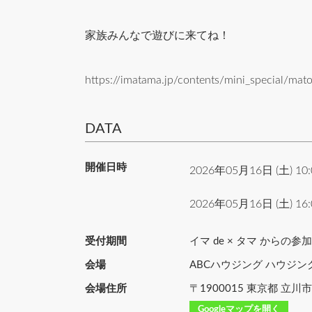
家族みんなで遊びに来てね！
https://imatama.jp/contents/mini_special/ma
DATA
開催日時
2026年05月16日 (土) 10
2026年05月16日 (土) 16
受付期間
イマ de × タマ からの
会場
ABCハウジング ハウジ
会場住所
〒1900015 東京都 立川市 
Googleマップを開く