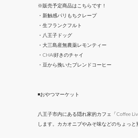
※販売予定商品はこちらです！
・新触感パリもちクレープ
・生フランクフルト
・八王子ドッグ
・大三島産無農薬レモンティー
・CHAI好きのチャイ
・豆から挽いたブレンドコーヒー
◾️おやつマーケット
八王子市内にある隠れ家的カフェ「Coffee
します。カカオニブやみそ味などのちょっと