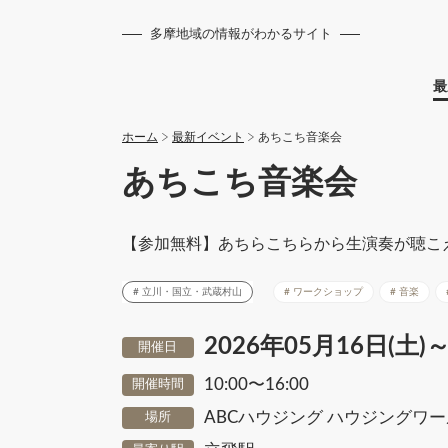
多摩地域の情報がわかるサイト
最
ホーム
最新イベント
あちこち音楽会
あちこち音楽会
【参加無料】あちらこちらから生演奏が聴こ
立川・国立・武蔵村山
ワークショップ
音楽
2026年05月16日(土)～
開催日
10:00〜16:00
開催時間
ABCハウジング ハウジングワ
場所