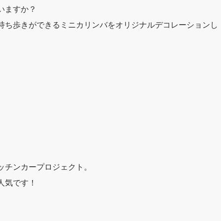
いますか？
持ち歩きができるミニカリンバをオリジナルデコレーションし
。
ッチンカープロジェクト。
人気です！