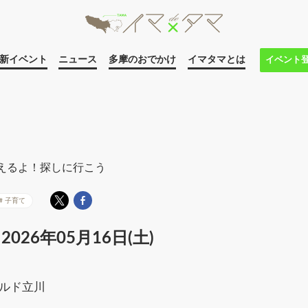
新イベント
ニュース
多摩のおでかけ
イマタマとは
イベント
えるよ！探しに行こう
子育て
2026年05月16日(土)
ールド立川