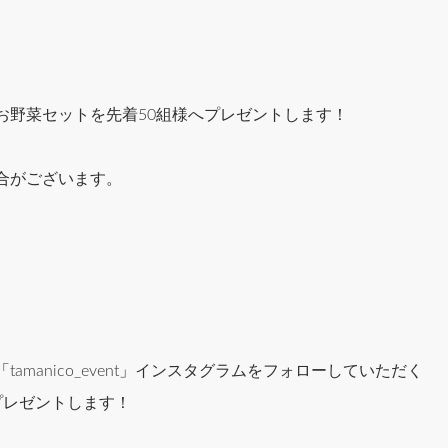
お野菜セットを先着50組様へプレゼントします！
合がございます。
manico_event」インスタグラムをフォローしていただく
プレゼントします！