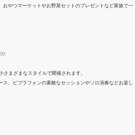
、おやつマーケットやお野菜セットのプレゼントなど家族で一
00
大小さまざまなスタイルで開催されます。
ース、ビブラフォンの素敵なセッションやソロ演奏などお楽し