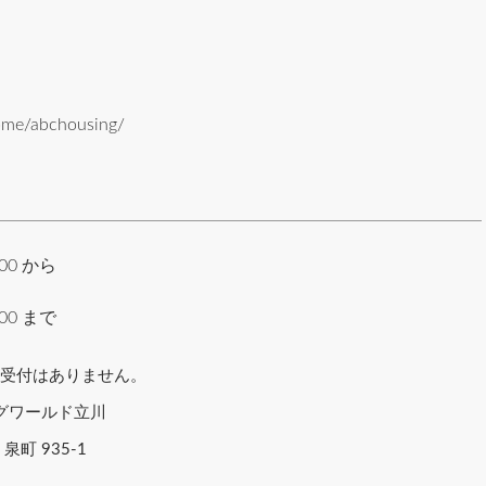
tome/abchousing/
:00 から
:00 まで
参加受付はありません。
ングワールド立川
泉町 935-1