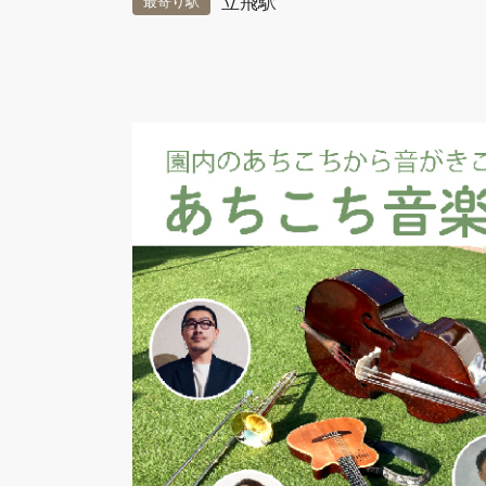
立飛駅
最寄り駅