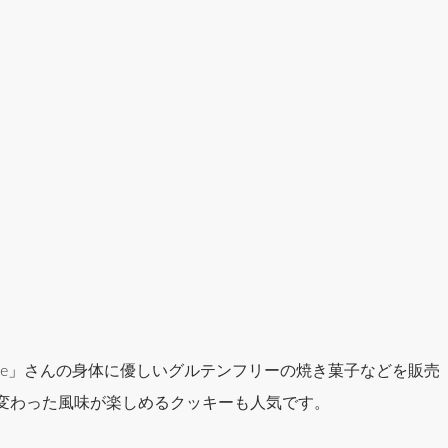
 Live」さんの身体に優しいグルテンフリーの焼き菓子などを販売
変わった風味が楽しめるクッキーも人気です。