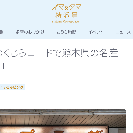
員
多摩のおでかけ
おうち時間
イベント
ニュース
のくじらロードで熊本県の名産
」
ショッピング