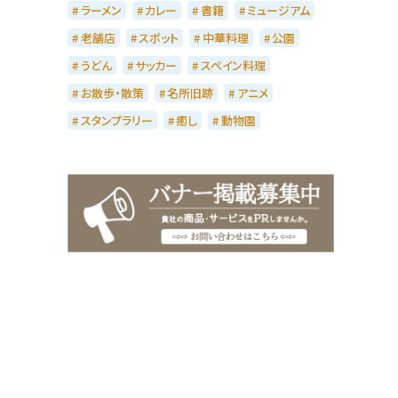
ラーメン
カレー
書籍
ミュージアム
老舗店
スポット
中華料理
公園
うどん
サッカー
スペイン料理
お散歩・散策
名所旧跡
アニメ
スタンプラリー
癒し
動物園