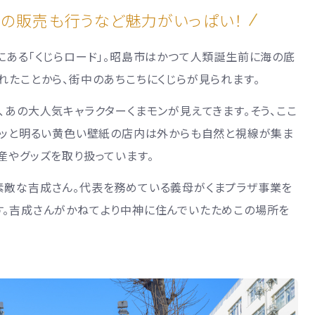
品の販売も行うなど魅力がいっぱい！
にある「くじらロード」。昭島市はかつて人類誕生前に海の底
れたことから、街中のあちこちにくじらが見られます。
、あの大人気キャラクターくまモンが見えてきます。そう、ここ
。パッと明るい黄色い壁紙の店内は外からも自然と視線が集ま
産やグッズを取り扱っています。
素敵な吉成さん。代表を務めている義母がくまプラザ事業を
す。吉成さんがかねてより中神に住んでいたためこの場所を