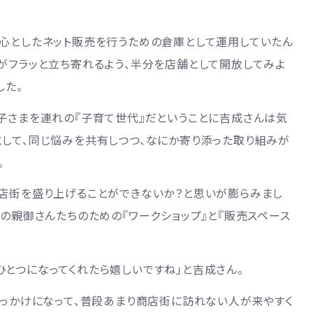
中心としたネット販売を行うための倉庫として運用していたん
がフラッと立ち寄れるよう、半分を店舗として開放してみよ
した。
子さまを連れの『子育て世代』だということに吉成さんは気
として、同じ悩みを共有しつつ、なにか寄り添った取り組みが
。
商店街を盛り上げることができないか？と思いが膨らみまし
その親御さんたちのための『ワークショップ』と『販売スペース
とつになってくれたら嬉しいですね」と吉成さん。
きっかけになって、普段あまり商店街に訪れない人が来やすく