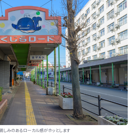
。親しみのあるローカル感がホッとします