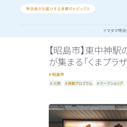
特派員がお届けする多摩のトピックス
イマタマ特派
【昭島市】東中神駅
が集まる「くまプラザ
昭島市
人物
体験プログラム
ワークショップ