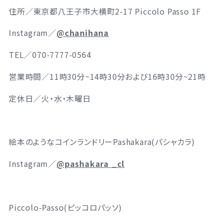
住所／
東京都八王子市大横町2-17 Piccolo Passo 1F
Instagram／
@chanihana
TEL／
070-7777-0564
営業時間／
11時30分~14時30分および16時30分~21時
定休日／火・水・木曜日
絵本のようなコインランドリーPashakara(パシャカラ)
Instagram／
@pashakara _cl
Piccolo-Passo(ピッコロパッソ)