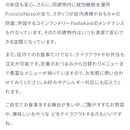
の来店も安心。さらに、同建物内に就労継続支援所
PiccoloPassoがあり、スタッフが
店内清掃やおもちゃの
除菌、併設するコインランドリーPashakaraのメンテナンス
も行なっています。そのため建物内はいつも清潔で安心で
きる空間となっています。
また、店内でのお食事だけでなく、テイクアウトやお弁当も
注文が可能です。定番のおつまみから日替わりメニューま
で豊富なメニューが揃っていますので、お気軽に問い合わ
せてみてください。お好みやアレルギー対応にも応えてく
れます。
ご自宅でお食事をする機会が多い中、ご飯がすすむお惣菜
や、美味しいおやつな どをテイクアウトするのもいいです
ね。