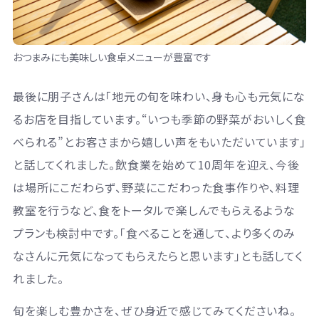
おつまみにも美味しい食卓メニューが豊富です
最後に朋子さんは「地元の旬を味わい、身も心も元気にな
るお店を目指しています。“いつも季節の野菜がおいしく食
べられる”とお客さまから嬉しい声をもいただいています」
と話してくれました。飲食業を始めて10周年を迎え、今後
は場所にこだわらず、野菜にこだわった食事作りや、料理
教室を行うなど、食をトータルで楽しんでもらえるような
プランも検討中です。「食べることを通して、より多くのみ
なさんに元気になってもらえたらと思います」とも話してく
れました。
旬を楽しむ豊かさを、ぜひ身近で感じてみてくださいね。