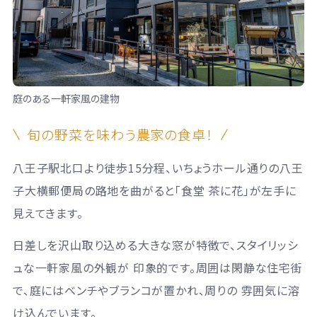
庭のある一軒家風の建物
旬の野菜を味わう農家の食卓！
八王子駅北口より徒歩15分程、いちょうホール通りの八王
子大横郵便局の路地を曲がると「食堂 茶に花」が左手に
見えてきます。
日差しを沢山取り込める大きな窓が特徴で、スタイリッシ
ュな一軒家風の外観が 印象的です。周囲は閑静な住宅街
で、庭にはベンチやブランコが置かれ、周りの 雰囲気に溶
け込んでいます。