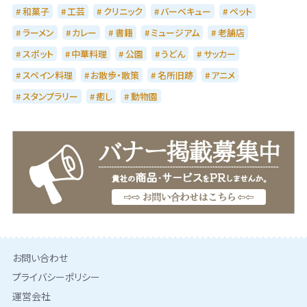
和菓子
工芸
クリニック
バーベキュー
ペット
ラーメン
カレー
書籍
ミュージアム
老舗店
スポット
中華料理
公園
うどん
サッカー
スペイン料理
お散歩・散策
名所旧跡
アニメ
スタンプラリー
癒し
動物園
お問い合わせ
プライバシーポリシー
運営会社