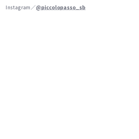
Instagram／
@piccolopasso_sb