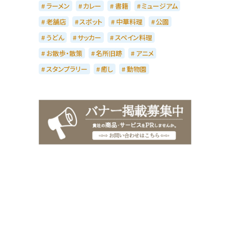
ラーメン
カレー
書籍
ミュージアム
老舗店
スポット
中華料理
公園
うどん
サッカー
スペイン料理
お散歩・散策
名所旧跡
アニメ
スタンプラリー
癒し
動物園