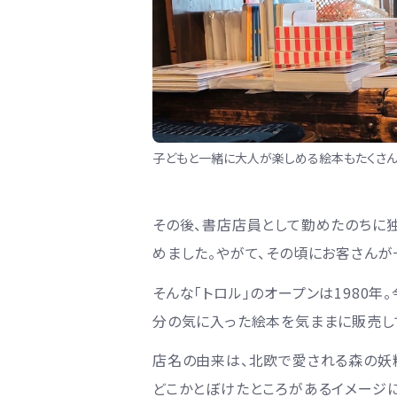
子どもと一緒に大人が楽しめる絵本もたくさん
その後、書店店員として勤めたのちに
めました。やがて、その頃にお客さん
そんな「トロル」のオープンは1980
分の気に入った絵本を気ままに販売し
店名の由来は、北欧で愛される森の妖精
どこかとぼけたところがあるイメージに