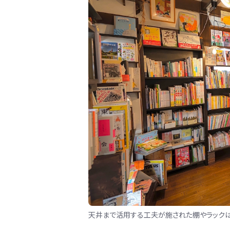
天井まで活用する工夫が施された棚やラックは