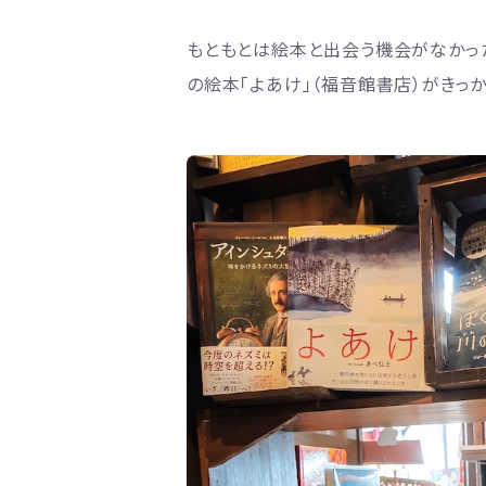
もともとは絵本と出会う機会がなかっ
の絵本「よあけ」（福音館書店）がきっ