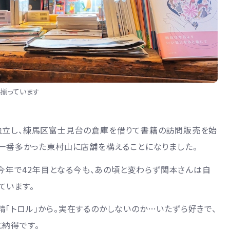
揃っています
独立し、練馬区富士見台の倉庫を借りて書籍の訪問販売を始
が一番多かった東村山に店舗を構えることになりました。
年。今年で42年目となる今も、あの頃と変わらず関本さんは自
ています。
「トロル」から。実在するのかしないのか…いたずら好きで、
納得です。