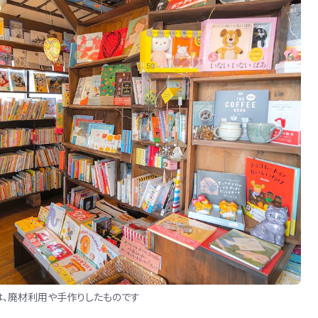
、廃材利用や手作りしたものです