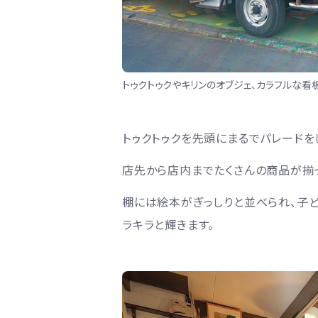
トゥクトゥクやキリンのオブジェ、カラフルな看
トゥクトゥクを先頭にまるでパレードを
店先から店内までたくさんの商品が揃
棚には絵本がぎっしりと並べられ、子
ラキラと輝きます。