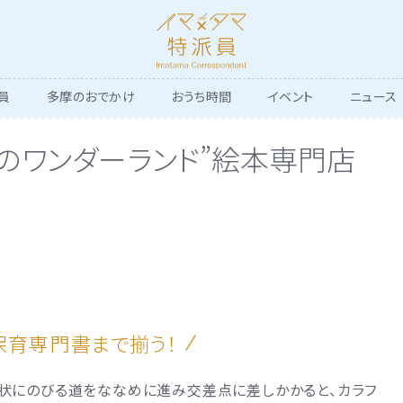
員
多摩のおでかけ
おうち時間
イベント
ニュース
裏のワンダーランド”絵本専門店
保育専門書まで揃う！
状にのびる道をななめに進み交差点に差しかかると、カラフ