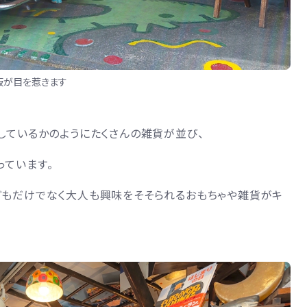
板が目を惹きます
しているかのようにたくさんの雑貨が並び、
っています。
どもだけでなく大人も興味をそそられるおもちゃや雑貨がキ