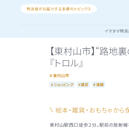
特派員がお届けする多摩のトピックス
イマタマ特派
【東村山市】“路地
『トロル』
東村山市
ショッピング
雑貨
書籍
絵本・雑貨・おもちゃから
東村山駅西口徒歩２分。駅前の放射線