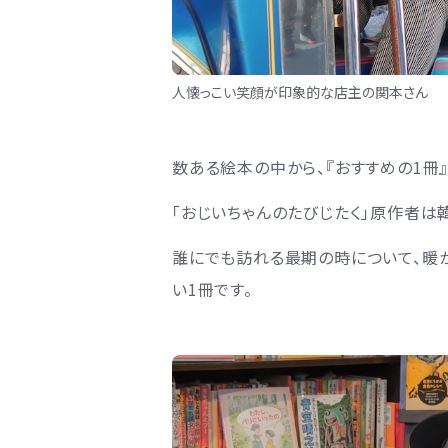
人懐っこい笑顔が印象的な店主の関本さん
数ある絵本の中から、『おすすめの1冊
「おじいちゃんのたびじたく」原作者は
誰にでも訪れる最期の時について、暖
い1冊です。