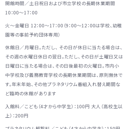
開館時間／土日祝日および市立学校の長期休業期間
10：00～17：00
火～金曜日 12：00～17：00（9：00～12：00は学校、幼稚
園等の事前予約団体専用）
休館日／月曜日。ただし、 その日が休日に当たる場合は、
その週の水曜日休日の翌日。ただし、その日が土曜日又は
日曜日に当たる場合は、その日後最初の火曜日。市内小
中学校及び義務教育学校の長期休業期間は、原則無休で
す。年末年始、その他プラネタリウム番組入れ替え期間な
ど臨時の休館があります
入館料／こども（4才から中学生）：100円 大人（高校生以
上）：200円
プラネタリウム観覧料／こども（4才から中学生）：150円