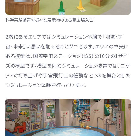
科学実験装置や様々な展示物のある夢広場入口
2階にあるエリアではシミュレーション体験で「地球・宇
宙・未来」に思いを馳せることができます。エリアの中央に
ある模型は、国際宇宙ステーション（ISS）の10分の1サイ
ズの模型です。模型を囲むシミュレーション装置では、ロケ
ットの打ち上げや宇宙飛行士の任務などISSを舞台とした
シミュレーション体験を行っています。