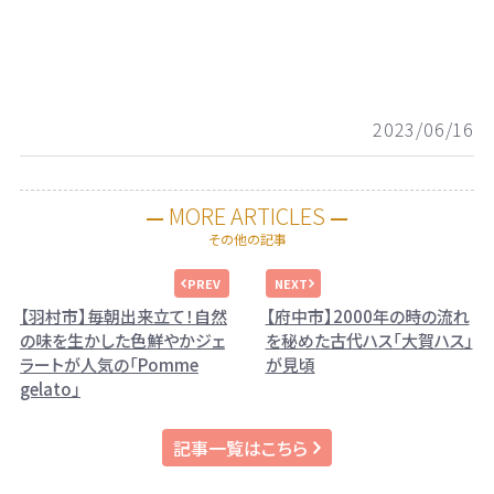
2023/06/16
MORE ARTICLES
その他の記事
【羽村市】毎朝出来立て！自然
【府中市】2000年の時の流れ
の味を生かした色鮮やかジェ
を秘めた古代ハス「大賀ハス」
ラートが人気の「Pomme
が見頃
gelato」
記事一覧はこちら