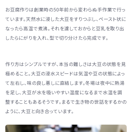
お豆腐作りは創業時の50年前から変わらぬ手作業で行っ
ています。天然水に浸した大豆をすりつぶし、ペースト状に
なったら高温で煮沸。それを濾しておからと豆乳を取り出
したらにがりを入れ、型で切り分けたら完成です。
作り方はシンプルですが、本当の難しさは大豆の状態を見
極めること。大豆の浸水スピードは気温や豆の状態によっ
て左右し、味の良し悪しに直結します。冬場は夜中に熱湯
を足し、大豆が水を吸いやすい温度になるまで水温を調
整することもあるそうです。まるで生き物の世話をするかの
ように、大豆と向き合っています。