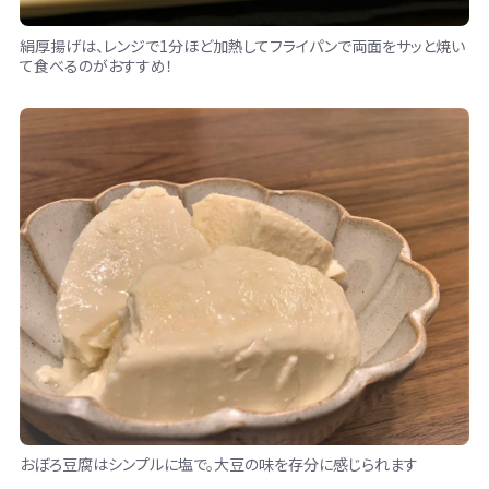
絹厚揚げは、レンジで1分ほど加熱してフライパンで両面をサッと焼い
て食べるのがおすすめ！
おぼろ豆腐はシンプルに塩で。大豆の味を存分に感じられます