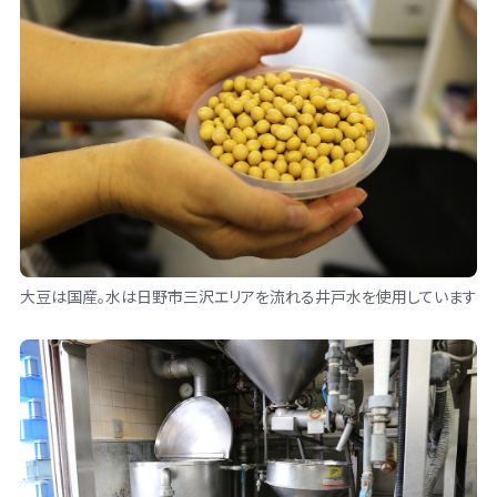
大豆は国産。水は日野市三沢エリアを流れる井戸水を使用しています