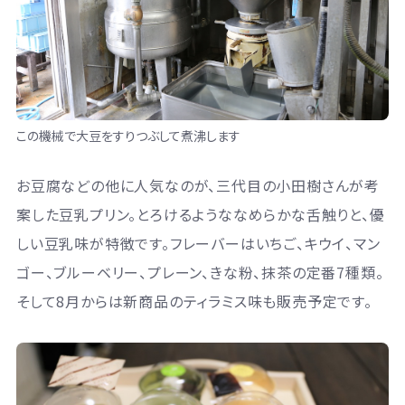
この機械で大豆をすりつぶして煮沸します
お豆腐などの他に人気なのが、三代目の小田樹さんが考
案した豆乳プリン。とろけるようななめらかな舌触りと、優
しい豆乳味が特徴です。フレーバーはいちご、キウイ、マン
ゴー、ブルーベリー、プレーン、きな粉、抹茶の定番7種類。
そして8月からは新商品のティラミス味も販売予定です。