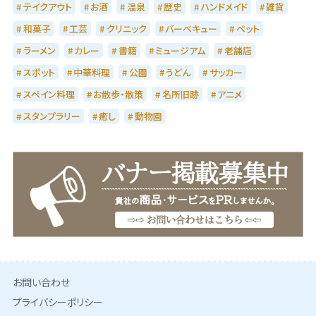
テイクアウト
お酒
温泉
歴史
ハンドメイド
雑貨
和菓子
工芸
クリニック
バーベキュー
ペット
ラーメン
カレー
書籍
ミュージアム
老舗店
スポット
中華料理
公園
うどん
サッカー
スペイン料理
お散歩・散策
名所旧跡
アニメ
スタンプラリー
癒し
動物園
お問い合わせ
プライバシーポリシー