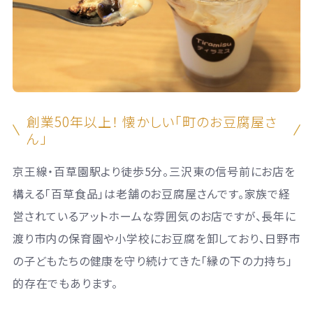
創業50年以上！ 懐かしい「町のお豆腐屋さ
ん」
京王線・百草園駅より徒歩5分。三沢東の信号前にお店を
構える「百草食品」は老舗のお豆腐屋さんです。家族で経
営されているアットホームな雰囲気のお店ですが、長年に
渡り市内の保育園や小学校にお豆腐を卸しており、日野市
の子どもたちの健康を守り続けてきた「縁の下の力持ち」
的存在でもあります。