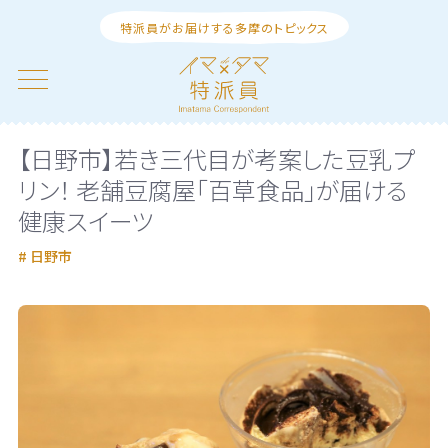
特派員がお届けする多摩のトピックス
【日野市】若き三代目が考案した豆乳プ
リン！ 老舗豆腐屋「百草食品」が届ける
健康スイーツ
日野市