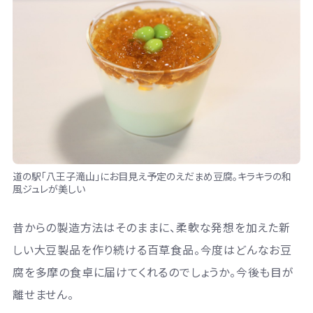
道の駅「八王子滝山」にお目見え予定のえだまめ豆腐。キラキラの和
風ジュレが美しい
昔からの製造方法はそのままに、柔軟な発想を加えた新
しい大豆製品を作り続ける百草食品。今度はどんなお豆
腐を多摩の食卓に届けてくれるのでしょうか。今後も目が
離せません。