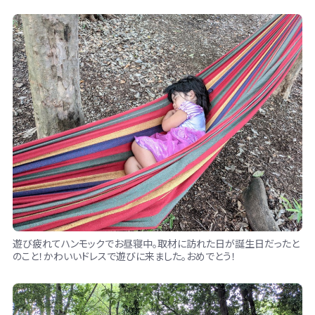
遊び疲れてハンモックでお昼寝中。取材に訪れた日が誕生日だったと
のこと！かわいいドレスで遊びに来ました。おめでとう！