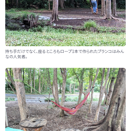
持ち手だけでなく、座るところもロープ1本で作られたブランコはみん
なの人気者。