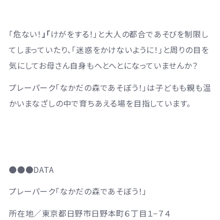
「危ない！
」「
けがをする！」と大人の都合であそびを制限し
てしまっていたり、「迷惑をかけないように！」と周りの目を
気にしてお母さん自身もへとへとになっていませんか？
プレーパーク「なかだの森であそぼう！」は子どもも親も温
かいまなざしの中で育ちあえる場を目指しています。
●●●DATA
プレーパーク「なかだの森であそぼう！」
所在地／
東京都日野市日野本町６丁目１
−
７４