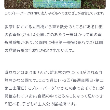
このプレーパークはNPO法人 子どもへのまなざしが運営しています。
多摩川にかかる立日橋から車で数分のところにある仲田
の森蚕糸（さんし）公園。このあたり一帯はかつて国の蚕
糸試験場があり、公園内に残る第一蚕室（桑ハウス）は国
の登録有形文化財に指定されています。
遊具などはありませんが、雑木林の中に小川が流れる自
然豊かな公園です。ここで週に1〜2回（毎週金曜日・第二
第三土曜日）にプレーパーク「なかだの森であそぼう！」が
開催されています。自然の中でどろんこになって思いっき
り遊べる、子どもが主人公の居場所です。