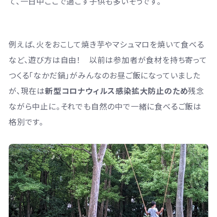
て、一日中ここで過ごす子供も多いそうです。
例えば、火をおこして焼き芋やマシュマロを焼いて食べる
など、遊び方は自由！ 以前は参加者が食材を持ち寄って
つくる「なかだ鍋」がみんなのお昼ご飯になっていました
が、現在は
新型コロナウィルス感染拡大防止のため
残念
ながら中止に。それでも自然の中で一緒に食べるご飯は
格別です。