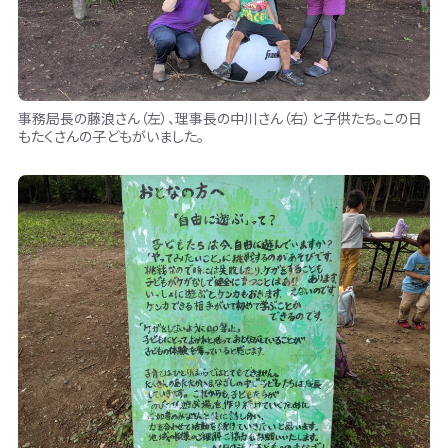
事務局長の藤浪さん（左）、理事長の中川さん（右）と子供たち。この日
もたくさんの子どもがいました。