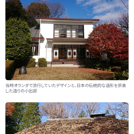
当時オランダで流行していたデザインと、日本の伝統的な造形を折衷
した造りの小出邸