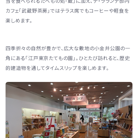
当を食べられるたべもの処「蔵」に加え、デ・ラランデ邸内
カフェ「武蔵野茶房」ではテラス席でもコーヒーや軽食を
楽しめます。
四季折々の自然が豊かで、広大な敷地の小金井公園の一
角にある「江戸東京たてもの園」。ひとたび訪れると、歴史
的建造物を通してタイムスリップを楽しめます。