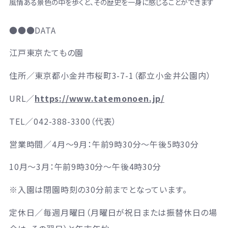
風情ある景色の中を歩くと、その歴史を一身に感じることができます
●●●DATA
江戸東京たてもの園
住所／東京都小金井市桜町3-7-1（都立小金井公園内）
URL／
https://www.tatemonoen.jp/
TEL／042-388-3300（代表）
営業時間／4月～9月：午前9時30分～午後5時30分
10月～3月：午前9時30分～午後4時30分
※入園は閉園時刻の30分前までとなっています。
定休日／毎週月曜日（月曜日が祝日または振替休日の場