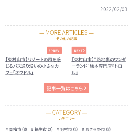
2022/02/03
MORE ARTICLES
その他の記事
【東村山市】リゾートの風を感
【東村山市】“路地裏のワンダ
じるバス通り沿いの小さなカ
ーランド”絵本専門店『トロ
フェ「オウドル」
ル』
記事一覧はこちら
CATEGORY
カテゴリー
青梅市（8）
福生市（2）
羽村市（2）
あきる野市（8）