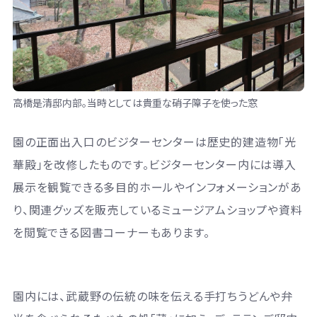
高橋是清邸内部。当時としては貴重な硝子障子を使った窓
園の正面出入口のビジターセンターは歴史的建造物「光
華殿」を改修したものです。ビジターセンター内には導入
展示を観覧できる多目的ホールやインフォメーションがあ
り、関連グッズを販売しているミュージアムショップや資料
を閲覧できる図書コーナーもあります。
園内には、武蔵野の伝統の味を伝える手打ちうどんや弁