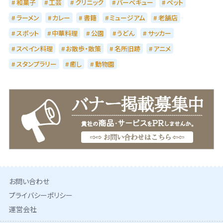
和菓子
工芸
クリニック
バーベキュー
ペット
ラーメン
カレー
書籍
ミュージアム
老舗店
スポット
中華料理
公園
うどん
サッカー
スペイン料理
お散歩・散策
名所旧跡
アニメ
スタンプラリー
癒し
動物園
お問い合わせ
プライバシーポリシー
運営会社