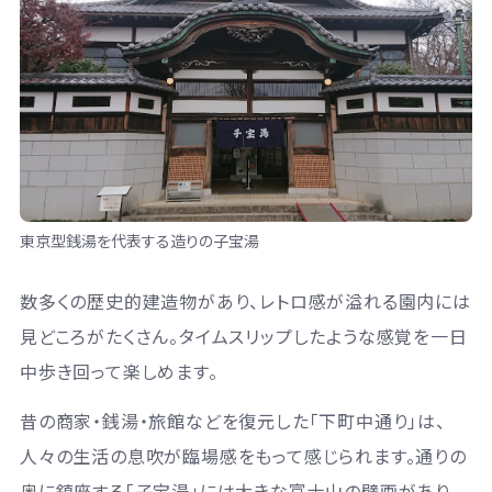
東京型銭湯を代表する造りの子宝湯
数多くの歴史的建造物があり、レトロ感が溢れる園内には
見どころがたくさん。タイムスリップしたような感覚を一日
中歩き回って楽しめます。
昔の商家・銭湯・旅館などを復元した「下町中通り」は、
人々の生活の息吹が臨場感をもって感じられます。通りの
奥に鎮座する「子宝湯」には大きな富士山の壁画があり、