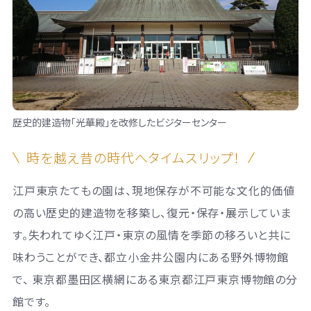
歴史的建造物「光華殿」を改修したビジターセンター
時を越え昔の時代へタイムスリップ！
江戸東京たてもの園は、現地保存が不可能な文化的価値
の高い歴史的建造物を移築し、復元・保存・展示していま
す。失われてゆく江戸・東京の風情を季節の移ろいと共に
味わうことができ、都立小金井公園内にある野外博物館
で、 東京都墨田区横網にある東京都江戸東京博物館の分
館です。