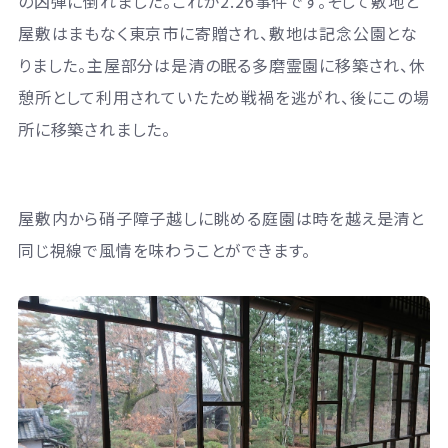
の凶弾に倒れました。これが2.26事件です。そして敷地と
屋敷はまもなく東京市に寄贈され、敷地は記念公園とな
りました。主屋部分は是清の眠る多磨霊園に移築され、休
憩所として利用されていたため戦禍を逃がれ、後にこの場
所に移築されました。
屋敷内から硝子障子越しに眺める庭園は時を越え是清と
同じ視線で風情を味わうことができます。