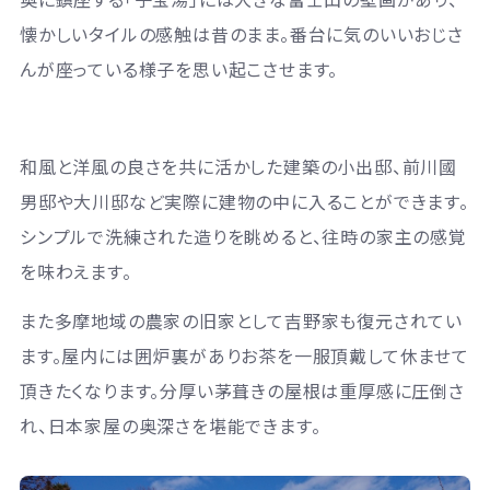
懐かしいタイルの感触は昔のまま。番台に気のいいおじさ
んが座っている様子を思い起こさせます。
和風と洋風の良さを共に活かした建築の小出邸、前川國
男邸や大川邸など実際に建物の中に入ることができます。
シンプルで洗練された造りを眺めると、往時の家主の感覚
を味わえます。
また多摩地域の農家の旧家として吉野家も復元されてい
ます。屋内には囲炉裏がありお茶を一服頂戴して休ませて
頂きたくなります。分厚い茅葺きの屋根は重厚感に圧倒さ
れ、日本家屋の奥深さを堪能できます。