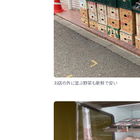
お店の外に並ぶ野菜も新鮮で安い