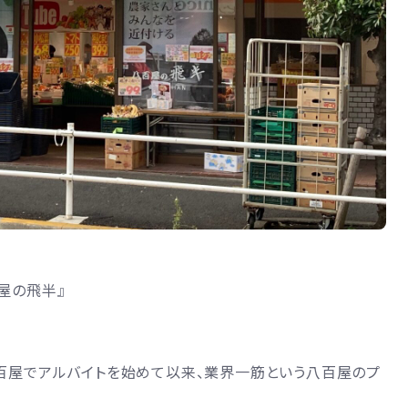
屋の飛半』
八百屋でアルバイトを始めて以来、業界一筋という八百屋のプ