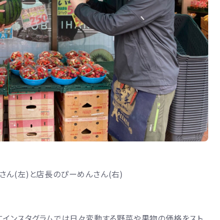
ん(左)と店長のぴーめんさん(右)
にインスタグラムでは日々変動する野菜や果物の価格をスト