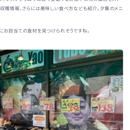
や収穫情報、さらには美味しい食べ方なども紹介。夕飯のメニ
ズにお目当ての食材を見つけられそうですね。