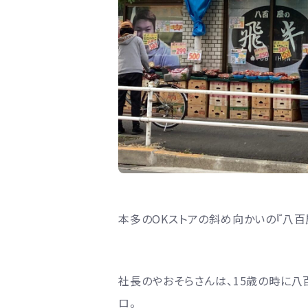
本多のOKストアの斜め向かいの『八百
社長のやおそらさんは、15歳の時に
ロ。