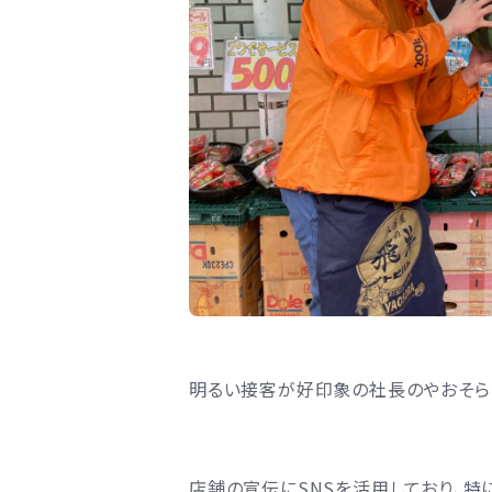
明るい接客が好印象の社長のやおそらさ
店舗の宣伝にSNSを活用しており、特