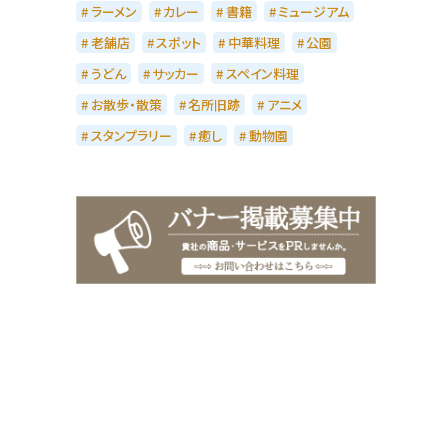
ラーメン
カレー
書籍
ミュージアム
老舗店
スポット
中華料理
公園
うどん
サッカー
スペイン料理
お散歩・散策
名所旧跡
アニメ
スタンプラリー
癒し
動物園