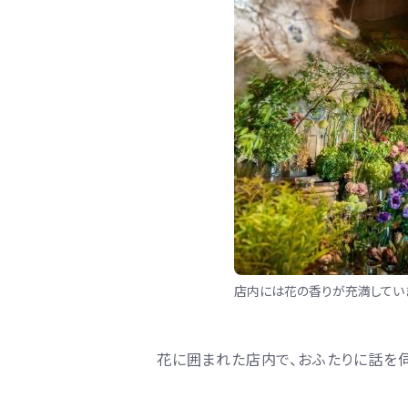
店内には花の香りが充満してい
花に囲まれた店内で、おふたりに話を伺