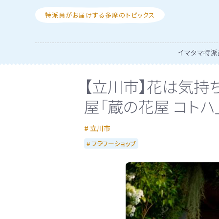
特派員がお届けする多摩のトピックス
イマタマ特派
【立川市】花は気持
屋「蔵の花屋 コトハ
立川市
フラワーショップ