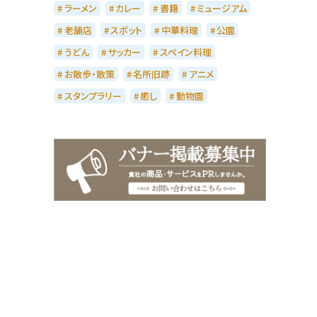
ラーメン
カレー
書籍
ミュージアム
老舗店
スポット
中華料理
公園
うどん
サッカー
スペイン料理
お散歩・散策
名所旧跡
アニメ
スタンプラリー
癒し
動物園