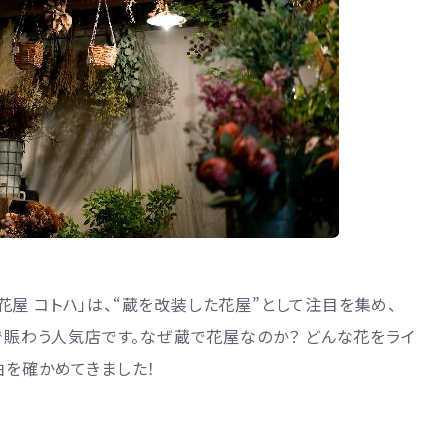
屋 コトハ」は、“蔵を改装した花屋”として注目を集め、
人で賑わう人気店です。なぜ蔵で花屋なのか？ どんな花をライ
由を確かめてきました！