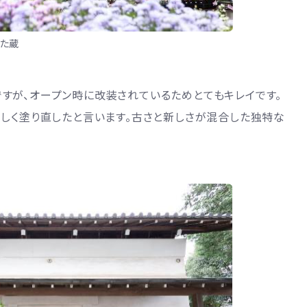
た蔵
すが、オープン時に改装されているためとてもキレイです。
新しく塗り直したと言います。古さと新しさが混合した独特な