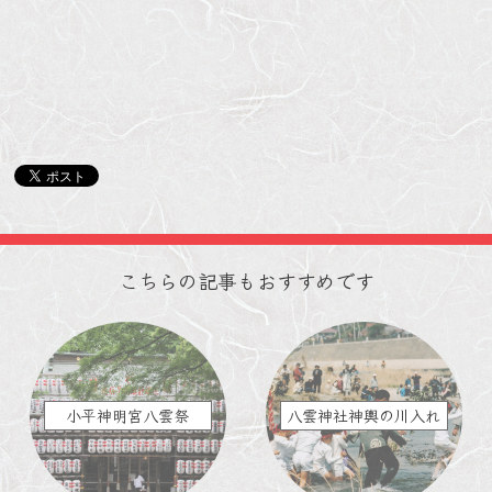
こちらの記事もおすすめです
小平神明宮八雲祭
八雲神社神輿の川入れ