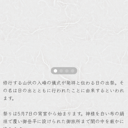
修行する山伏の入峰の儀式が発祥と伝わる日の出祭。そ
の名は日の出とともに行われたことに由来するといわれ
ます。
祭りは5月7日の宵宮から始まります。神様を白い布の絹
垣で覆い御岳平に設けられた御旅所まで闇の中を厳かに