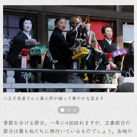
八王子芸者さんと車人形が揃って華やかな豆まき
季節を分ける節分。一年に4回訪れますが、立春前日の
節分は最も私たちに根付いているものでしょう。各地の