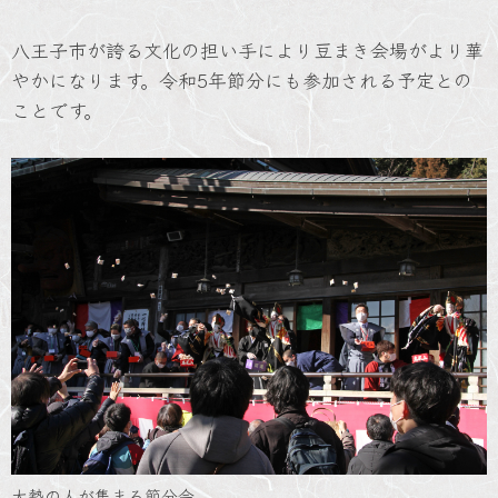
八王子市が誇る文化の担い手により豆まき会場がより華
やかになります。令和5年節分にも参加される予定との
ことです。
大勢の人が集まる節分会