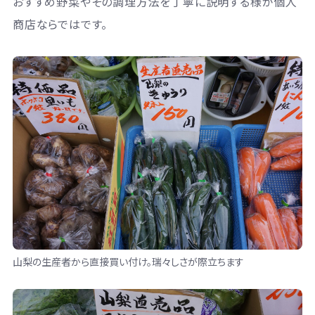
おすすめ野菜やその調理方法を丁寧に説明する様が個人
商店ならではです。
山梨の生産者から直接買い付け。瑞々しさが際立ちます