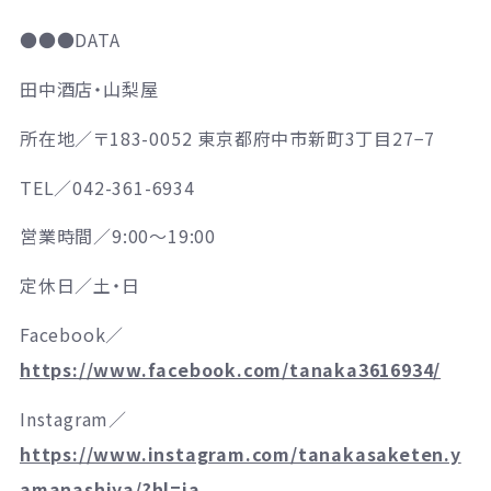
●●●
DATA
田中酒店・山梨屋
所在地／
〒183-0052 東京都府中市新町3丁目27−7
TEL
／
042-361-6934
営業時間／
9:00～19:00
定休日／
土・日
Facebook／
https://www.facebook.com/tanaka3616934/
Instagram
／
https://www.instagram.com/tanakasaketen.y
amanashiya/?hl=ja