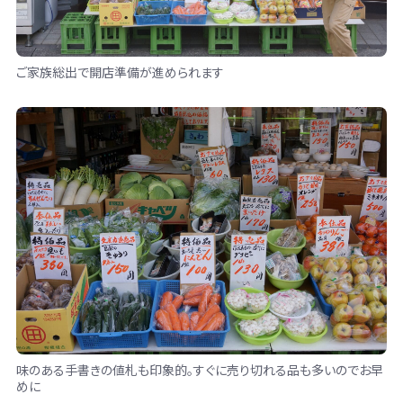
ご家族総出で開店準備が進められます
味のある手書きの値札も印象的。すぐに売り切れる品も多いのでお早
めに