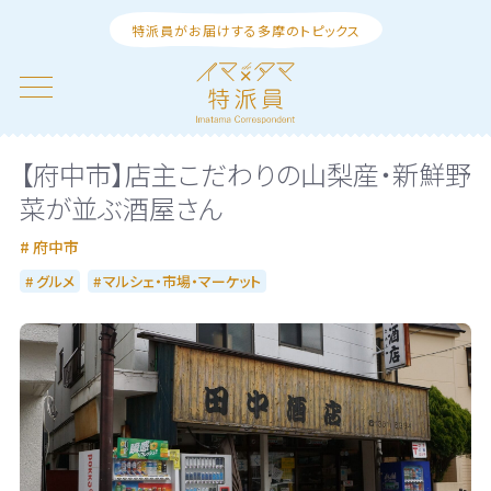
特派員がお届けする多摩のトピックス
【府中市】店主こだわりの山梨産・新鮮野
菜が並ぶ酒屋さん
府中市
グルメ
マルシェ・市場・マーケット