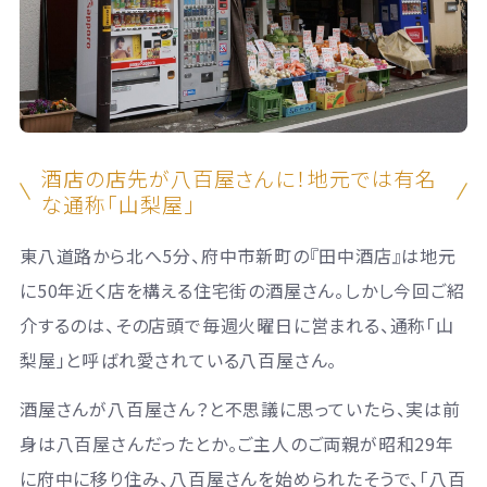
酒店の店先が八百屋さんに！地元では有名
な通称「山梨屋」
東八道路から北へ5分、府中市新町の『田中酒店』は地元
に50年近く店を構える住宅街の酒屋さん。しかし今回ご紹
介するのは、その店頭で毎週火曜日に営まれる、通称「山
梨屋」と呼ばれ愛されている八百屋さん。
酒屋さんが八百屋さん？と不思議に思っていたら、実は前
身は八百屋さんだったとか。ご主人のご両親が昭和29年
に府中に移り住み、八百屋さんを始められたそうで、「八百