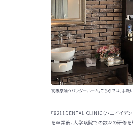
高級感漂うパウダールーム。こちらでは、手洗
『8211DENTAL CLINIC（ハ
を卒業後、大学病院での数々の研修を経