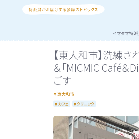
特派員がお届けする多摩のトピックス
イマタマ特派
【東大和市】洗練された空
＆「MICMIC Caf
ごす
東大和市
カフェ
クリニック