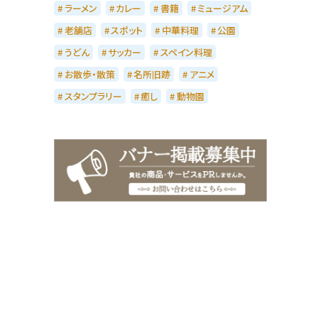
ラーメン
カレー
書籍
ミュージアム
老舗店
スポット
中華料理
公園
うどん
サッカー
スペイン料理
お散歩・散策
名所旧跡
アニメ
スタンプラリー
癒し
動物園