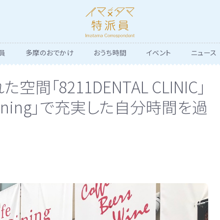
員
多摩のおでかけ
おうち時間
イベント
ニュース
間「8211DENTAL CLINIC」
é＆Dining」で充実した自分時間を過