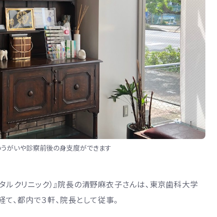
いうがいや診察前後の身支度ができます
ニイイデンタルクリニック）』院長の清野麻衣子さんは、東京歯科大学
て、都内で３軒、院長として従事。