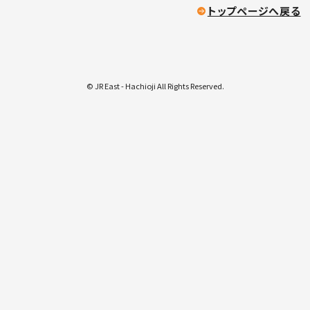
トップページへ戻る
© JR East - Hachioji All Rights Reserved.