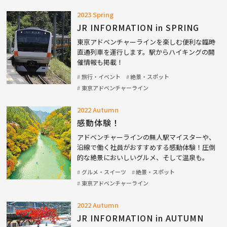
2023 Spring
JR INFORMATION in SPRING
東京アドベンチャーラインを楽しむ便利な臨時
直通列車を運行します。駅からハイキングの開
催情報も掲載！
旅行・イベント
絶景・スポット
東京アドベンチャーライン
2022 Autumn
感動体験！
アドベンチャーラインの無人駅マイスターや、
沿線で働く社員がおすすめする感動体験！圧倒
的な絶景においしいグルメ、そして温泉も。
グルメ・スイーツ
絶景・スポット
東京アドベンチャーライン
2022 Autumn
JR INFORMATION in AUTUMN