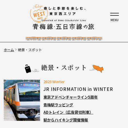
ホーム
絶景・スポット
絶景・スポット
2023 Winter
JR INFORMATION in WINTER
東京アドベンチャーライン5周年
青梅駅ラッピング
ADトレイン（広告貸切列車）
駅からハイキング開催情報