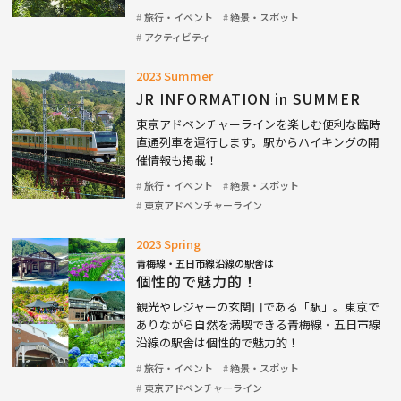
旅行・イベント
絶景・スポット
アクティビティ
2023 Summer
JR INFORMATION in SUMMER
東京アドベンチャーラインを楽しむ便利な臨時
直通列車を運行します。駅からハイキングの開
催情報も掲載！
旅行・イベント
絶景・スポット
東京アドベンチャーライン
2023 Spring
青梅線・五日市線沿線の駅舎は
個性的で魅力的！
観光やレジャーの玄関口である「駅」。東京で
ありながら自然を満喫できる青梅線・五日市線
沿線の駅舎は個性的で魅力的！
旅行・イベント
絶景・スポット
東京アドベンチャーライン