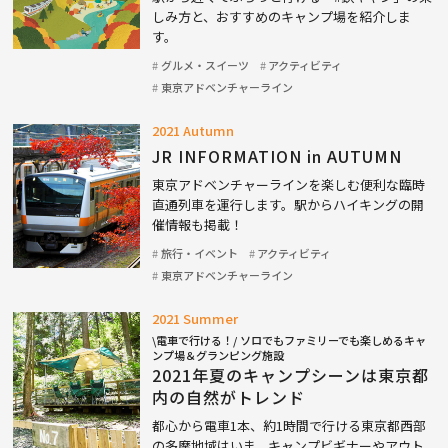
しみ方と、おすすめのキャンプ場を紹介しま
す。
グルメ・スイーツ
アクティビティ
東京アドベンチャーライン
2021 Autumn
JR INFORMATION in AUTUMN
東京アドベンチャーラインを楽しむ便利な臨時
直通列車を運行します。駅からハイキングの開
催情報も掲載！
旅行・イベント
アクティビティ
東京アドベンチャーライン
2021 Summer
\電車で行ける！/
ソロでもファミリーでも楽しめるキャ
ンプ場＆グランピング施設
2021年夏のキャンプシーンは東京都
内の自然がトレンド
都心から電車1本、約1時間で行ける東京都西部
の多摩地域はいま、キャンプビギナーやアウト