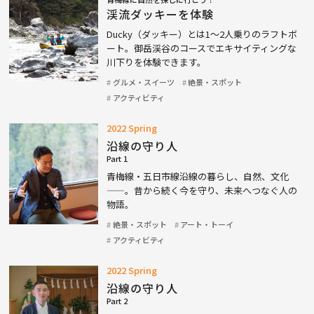
渓流ダッキーを体験
Ducky（ダッキー）とは1〜2人乗りのラフトボ
ート。御岳渓谷のコースでエキサイティングな
川下りを体験できます。
グルメ・スイーツ
絶景・スポット
アクティビティ
2022 Spring
沿線の守り人
Part 1
青梅線・五日市線沿線の暮らし、自然、文化
——。昔から続く今を守り、未来へつなぐ人の
物語。
絶景・スポット
アート・トーイ
アクティビティ
2022 Spring
沿線の守り人
Part 2