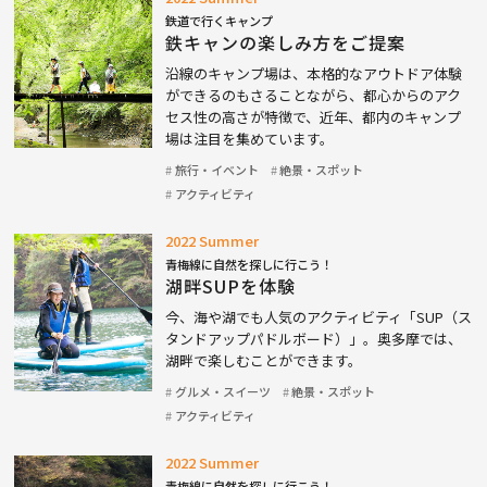
鉄道で行くキャンプ
鉄キャンの楽しみ方をご提案
沿線のキャンプ場は、本格的なアウトドア体験
ができるのもさることながら、都心からのアク
セス性の高さが特徴で、近年、都内のキャンプ
場は注目を集めています。
旅行・イベント
絶景・スポット
アクティビティ
2022 Summer
青梅線に自然を探しに行こう！
湖畔SUPを体験
今、海や湖でも人気のアクティビティ「SUP（ス
タンドアップパドルボード）」。奥多摩では、
湖畔で楽しむことができます。
グルメ・スイーツ
絶景・スポット
アクティビティ
2022 Summer
青梅線に自然を探しに行こう！