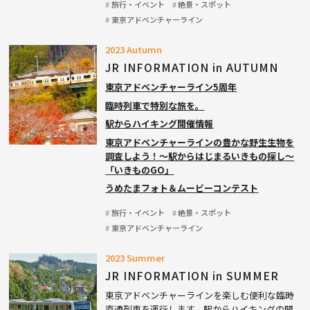
旅行・イベント
絶景・スポット
東京アドベンチャーライン
2023 Autumn
JR INFORMATION in AUTUMN
東京アドベンチャーライン5周年
臨時列車で特別な旅を。
駅からハイキング開催情報
東京アドベンチャーラインの豊かな野生生物を
調査しよう！〜駅からはじまるいきもの探し〜
「いきものGO」
うめたまフォト＆ムービーコンテスト
旅行・イベント
絶景・スポット
東京アドベンチャーライン
2023 Summer
JR INFORMATION in SUMMER
東京アドベンチャーラインを楽しむ便利な臨時
直通列車を運行します。駅からハイキングの開