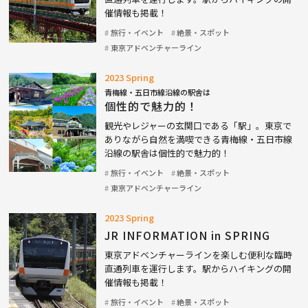
催情報も掲載！
旅行・イベント
絶景・スポット
東京アドベンチャーライン
2023 Spring
青梅線・五日市線沿線の駅舎は
個性的で魅力的！
観光やレジャーの玄関口である「駅」。東京で
ありながら自然を満喫できる青梅線・五日市線
沿線の駅舎は個性的で魅力的！
旅行・イベント
絶景・スポット
東京アドベンチャーライン
2023 Spring
JR INFORMATION in SPRING
東京アドベンチャーラインを楽しむ便利な臨時
直通列車を運行します。駅からハイキングの開
催情報も掲載！
旅行・イベント
絶景・スポット