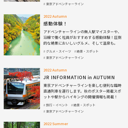
東京アドベンチャーライン
2022 Autumn
感動体験！
アドベンチャーラインの無人駅マイスターや、
沿線で働く社員がおすすめする感動体験！圧倒
的な絶景においしいグルメ、そして温泉も。
グルメ・スイーツ
絶景・スポット
東京アドベンチャーライン
2022 Autumn
JR INFORMATION in AUTUMN
東京アドベンチャーラインを楽しむ便利な臨時
直通列車を運行します。秋のポスター掲載スポ
ットや駅からハイキングの開催情報も掲載！
旅行・イベント
絶景・スポット
東京アドベンチャーライン
2022 Summer