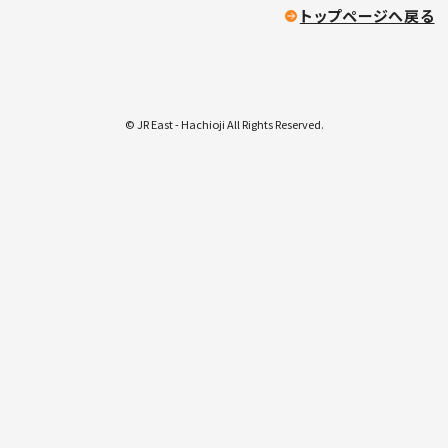
トップページへ戻る
© JR East - Hachioji All Rights Reserved.