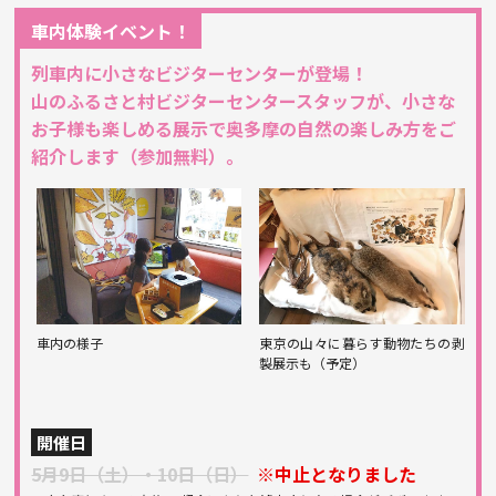
車内体験イベント！
列車内に小さなビジターセンターが登場！
山のふるさと村ビジターセンタースタッフが、小さな
お子様も楽しめる展示で奥多摩の自然の楽しみ方をご
紹介します（参加無料）。
車内の様子
東京の山々に暮らす動物たちの剥
製展示も（予定）
開催日
5月9日（土）・10日（日）
※中止となりました