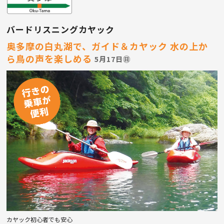
バードリスニングカヤック
奥多摩の白丸湖で、ガイド＆カヤック
水の上か
ら鳥の声を楽しめる
5月17日㊐
カヤック初心者でも安心