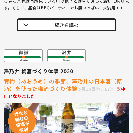
ら見る景色は普段見ている川の様子とは全く違って新鮮に映りま
す。そして、昼食はBBQパーティーでお腹いっぱい！大満足！！
澤乃井 梅酒づくり体験 2020
青梅（あおうめ）の季節、澤乃井の日本酒（原
酒）を使った梅酒づくり体験
5月16日㊏、17㊐
※中
止となりました