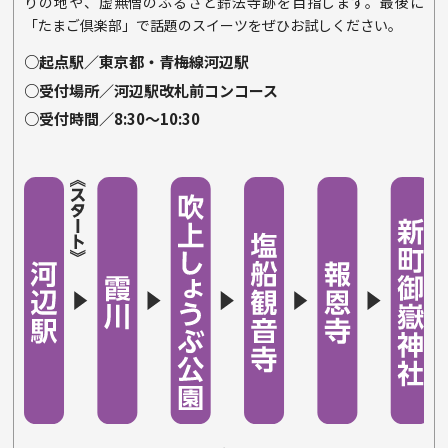
りの地や、虚無僧のふるさと鈴法寺跡を目指します。最後に
「たまご倶楽部」で話題のスイーツをぜひお試しください。
○起点駅／東京都・青梅線河辺駅
○受付場所／河辺駅改札前コンコース
○受付時間／8:30〜10:30