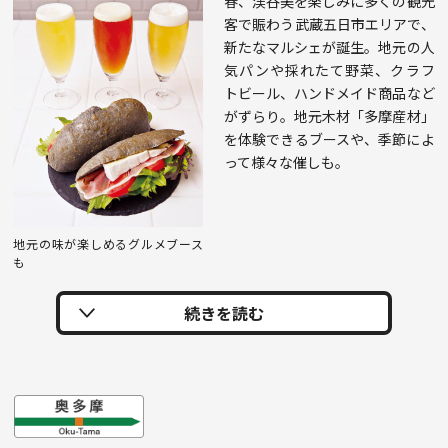
春、渓谷美を楽しみに多くの観光
客で賑わう武蔵五日市エリアで、
新たなマルシェが誕生。地元の人
気パンや採れたて野菜、クラフ
トビール、ハンドメイド商品など
がずらり。地元木材「多摩産材」
を体験できるブースや、季節によ
って様々な催しも。
地元の味が楽しめるグルメブース
も