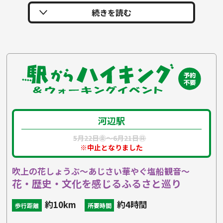
河辺駅
5月22日㊎〜6月21日㊐
※中止となりました
吹上の花しょうぶ～あじさい華やぐ塩船観音～
花・歴史・文化を感じるふるさと巡り
約10km
約4時間
歩行距離
所要時間