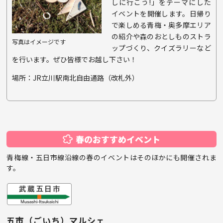
しに行こう!」をテーマにした
イベントを開催します。日帰り
で楽しめる青梅・奥多摩エリア
の紹介や森のおとしものストラ
写真はイメージです
ップづくり、クイズラリーなど
を行います。ぜひ皆様でお越し下さい！
場所：JR立川駅南北自由通路（改札外）
春のおすすめイベント
青梅線・五日市線沿線の春のイベントはそのほかにも開催されま
す。
五市（ごいち）マルシェ