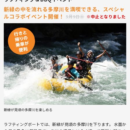
新緑の中を流れる多摩川を満喫できる、スペシャ
ルコラボイベント開催！
5月9日㊏
※中止となりました
新緑が見頃の多摩川を楽しめる
ラフティングボートでは、新緑が見頃の多摩川を下ります。 水面か