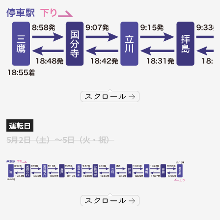
運転日
5月2日（土）〜5日（火・祝）