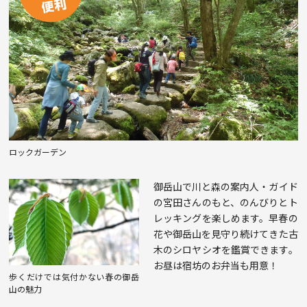
ロックガーデン
御岳山で川と森の案内人・ガイド
の宮田さんのもと、のんびりとト
レッキングを楽しめます。早春の
花や御岳山を見守り続けてきた古
木のシロヤシオを鑑賞できます。
お昼は宿坊のお弁当も用意！
歩くだけでは気付かない春の御岳
山の魅力