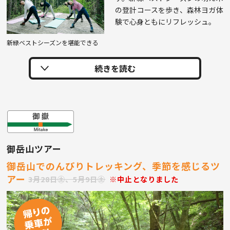
の登計コースを歩き、森林ヨガ体
験で心身ともにリフレッシュ。
新緑ベストシーズンを堪能できる
御岳山ツアー
御岳山でのんびりトレッキング、季節を感じるツ
アー
3月28日㊏、5月9日㊏
※中止となりました