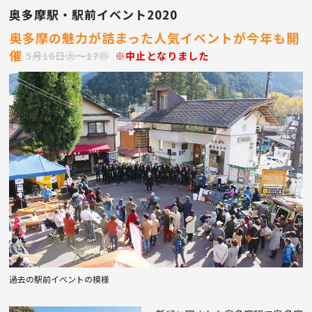
奥多摩駅・駅前イベント2020
奥多摩の魅力が詰まった人気イベントが今年も開
催
5月16日㊏〜17㊐
※中止となりました
過去の駅前イベントの模様