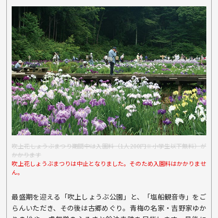
吹上花しょうぶまつり期間中は入園料（1人200円※小学生以下無料）が
かかります
吹上花しょうぶまつりは中止となりました。そのため入園料はかかりませ
ん。
最盛期を迎える「吹上しょうぶ公園」と、「塩船観音寺」をご
らんいただき、その後は古郷めぐり。青梅の名家・吉野家ゆか