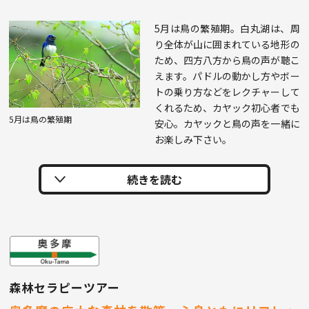
5月は鳥の繁殖期。白丸湖は、周
り全体が山に囲まれている地形の
ため、四方八方から鳥の声が聴こ
えます。パドルの動かし方やボー
トの乗り方などをレクチャーして
くれるため、カヤック初心者でも
5月は鳥の繁殖期
安心。カヤックと鳥の声を一緒に
お楽しみ下さい。
森林セラピーツアー