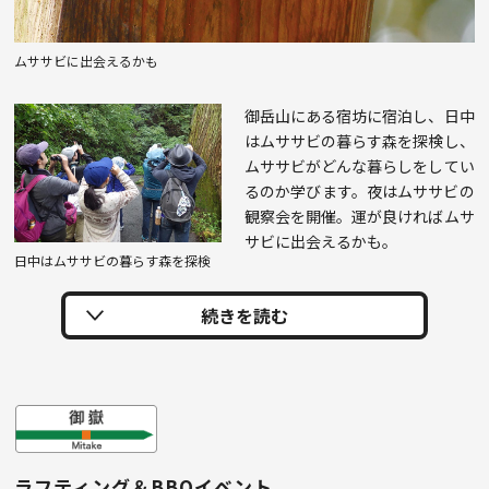
ムササビに出会えるかも
御岳山にある宿坊に宿泊し、日中
はムササビの暮らす森を探検し、
ムササビがどんな暮らしをしてい
るのか学びます。夜はムササビの
観察会を開催。運が良ければムサ
サビに出会えるかも。
日中はムササビの暮らす森を探検
ラフティング＆BBQイベント