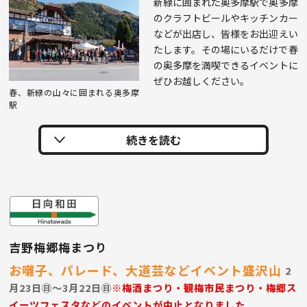
新緑に囲まれた奥多摩駅で奥多摩
のクラフトビールやキッチンカー
などが出店し、皆様をお出迎えい
たします。その場にいるだけで春
の奥多摩を満喫できるイベントに
ぜひお越しください。
春、新緑の山々に囲まれる奥多摩
駅
吉野梅郷梅まつり
お囃子、パレード、大道芸などイベント盛沢山
2
月23日㊐〜3月22日㊐
※梅酒まつり・観梅市民まつり・梅郷ス
イーツフェスタなどのイベントが中止となりました