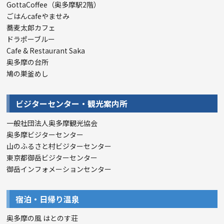
GottaCoffee（奥多摩駅2階）
ごはんcafeやませみ
蕎麦太郎カフェ
ドラポーブルー
Cafe & Restaurant Saka
奥多摩の台所
鳩の巣釜めし
ビジターセンター・観光案内所
一般社団法人奥多摩観光協会
奥多摩ビジターセンター
山のふるさと村ビジターセンター
東京都御岳ビジターセンター
御岳インフォメーションセンター
宿泊・日帰り温泉
奥多摩の風 はとのす荘