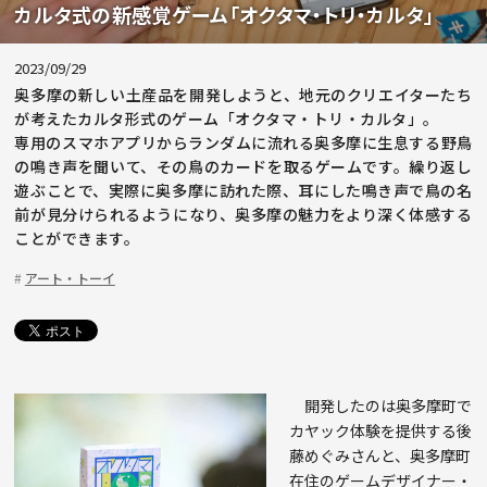
カルタ式の新感覚ゲーム「オクタマ・トリ・カルタ」
2023/09/29
奥多摩の新しい土産品を開発しようと、地元のクリエイターたち
が考えたカルタ形式のゲーム「オクタマ・トリ・カルタ」。
専用のスマホアプリからランダムに流れる奥多摩に生息する野鳥
の鳴き声を聞いて、その鳥のカードを取るゲームです。繰り返し
遊ぶことで、実際に奥多摩に訪れた際、耳にした鳴き声で鳥の名
前が見分けられるようになり、奥多摩の魅力をより深く体感する
ことができます。
アート・トーイ
開発したのは奥多摩町で
カヤック体験を提供する後
藤めぐみさんと、奥多摩町
在住のゲームデザイナー・