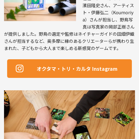
濱田隆史さん、アーティス
ト・伊藤弘二（Koumoriy
a）さんが担当し、野鳥写
真は写真家の岡部正樹さん
が提供しました。野鳥の選定や監修はネイチャーガイドの田畑伊織
さんが担当するなど、奥多摩に縁のあるクリエーターらが携わり生
まれた、子どもから大人まで楽しめる新感覚のゲームです。
オクタマ・トリ・カルタ Instagram