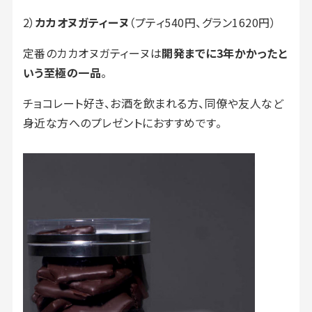
2）
カカオヌガティーヌ
（プティ540円、グラン1620円）
定番のカカオヌガティーヌは
開発までに3年かかったと
いう至極の一品
。
チョコレート好き、お酒を飲まれる方、同僚や友人など
身近な方へのプレゼントにおすすめです。