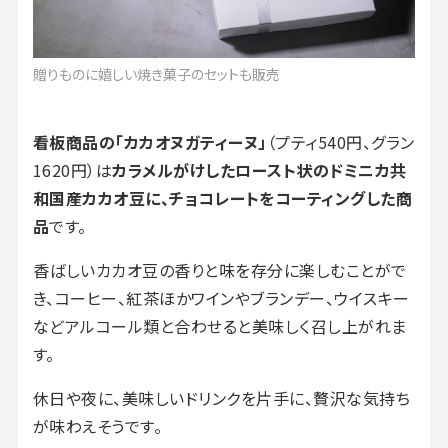
贈りものに嬉しい焼き菓子のセットも販売
看板商品の「カカオヌガティーヌ」
（プティ540円、グラン
1620円）は
カラメルがけしたロースト状のドミニカ共
和国産カカオ豆に、チョコレートをコーティングした商
品
です。
香ばしいカカオ豆の香りと味を存分に楽しむことがで
き、コーヒー、紅茶ほかワインやブランデー、ウイスキー
などアルコール類と合わせると美味しく召し上がれま
す。
休日や夜に、美味しいドリンクを片手に、贅沢な気持ち
が味わえそうです。