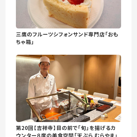
三鷹のフルーツシフォンサンド専門店「おも
ちゃ箱」
第20回【吉祥寺】目の前で「旬」を揚げるカ
ウンター８席の美食空間「天ぷら むらやま」