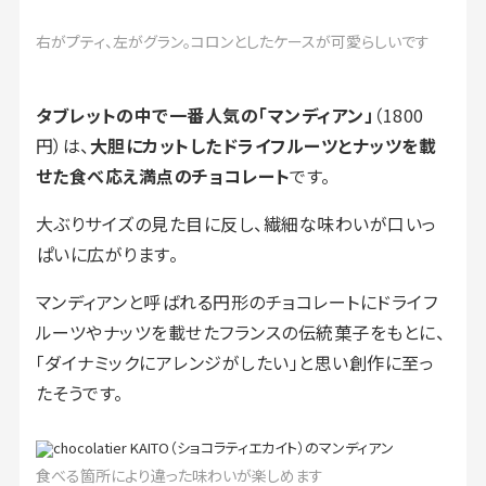
右がプティ、左がグラン。コロンとしたケースが可愛らしいです
タブレットの中で一番人気の「マンディアン」
（1800
円）は、
大胆にカットしたドライフルーツとナッツを載
せた食べ応え満点のチョコレート
です。
大ぶりサイズの見た目に反し、繊細な味わいが口いっ
ぱいに広がります。
マンディアンと呼ばれる円形のチョコレートにドライフ
ルーツやナッツを載せたフランスの伝統菓子をもとに、
「ダイナミックにアレンジがしたい」と思い創作に至っ
たそうです。
食べる箇所により違った味わいが楽しめます