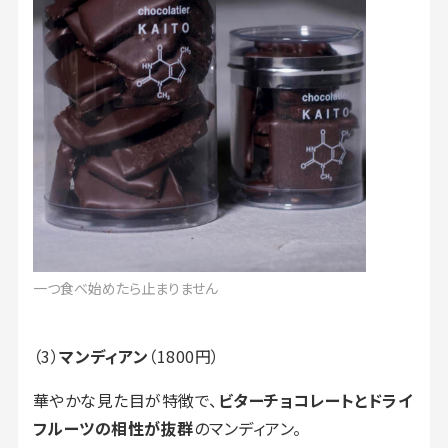
一つ食べ始めたら止まりません
（3）
マンディアン
（1800円）
華やかな見た目が特徴で、
ビターチョコレートとドライ
フルーツの相性が抜群
のマンディアン。