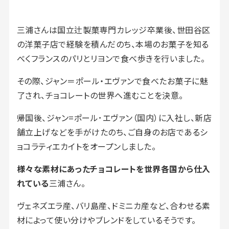
三浦さんは国立辻製菓専門カレッジ卒業後、世田谷区
の洋菓子店で経験を積んだのち、本場のお菓子を知る
べくフランスのパリとリヨンで食べ歩きを行いました。
その際、ジャン＝ポール・エヴァンで食べたお菓子に魅
了され、チョコレートの世界へ進むことを決意。
帰国後、ジャン=ポール･エヴァン（国内）に入社し、新店
舗立上げなどを手がけたのち、ご自身のお店であるシ
ョコラティエカイトをオープンしました。
様々な素材にあったチョコレートを世界各国から仕入
れている
三浦さん。
ヴェネズエラ産、バリ島産、ドミニカ産など、合わせる素
材によって使い分けやブレンドをしているそうです。