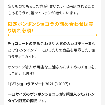
贈りものでもらった方が「買いたい」と来店されること
もあるそうで、着々とファンが増えています。
限定ボンボンショコラの詰め合わせは売
り切れ必須！
チョコレートの詰め合わせ
や
人気のカカオディーヌ
な
ど、バレンタインデーにぴったりの商品を用意したショ
コラティエカイト。
オンライン購入が可能な三浦さんおすすめのチョコを3
つご紹介します！
1)
VTショコラアソート2021
（3200円）
一口サイズのボンボンショコラが5種類入ったバレン
タイン限定の商品
です。