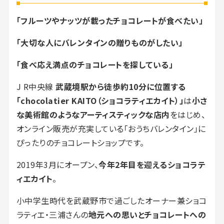
「フルーツやナッツが載ったチョコレートが食べたい」
「大切な人にバレンタインの贈りものがしたい」
「食べ応え満点のチョコレートを探している」
J R中央線
武蔵境駅から徒歩約10分に位置する
「chocolatier KAITO（ショコラティエカイト）」
は
小さ
な美術館のようなアーティスティックな店内
をはじめ、
オンライン販売が充実している「おうちバレンタイン」に
ぴったりのチョコレートショップです。
2019年3月にオープン、
今年2年目を迎えるショコラテ
ィエカイト
。
小中学生時代を武蔵野市で過ごしたオーナー兼ショコ
ラティエ・三浦さんの
地元への思いとチョコレートへの