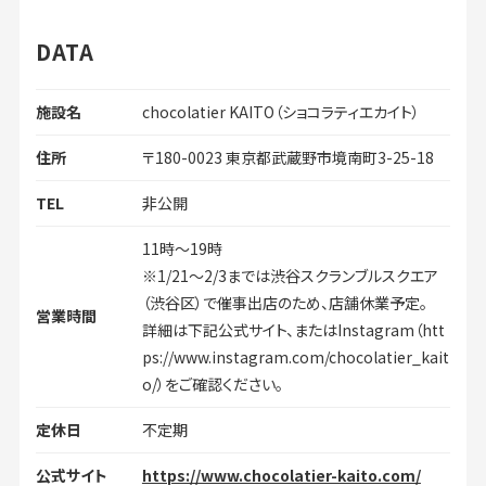
DATA
施設名
chocolatier KAITO（ショコラティエカイト）
住所
〒180-0023 東京都武蔵野市境南町3-25-18
TEL
非公開
11時〜19時
※1/21〜2/3までは渋谷スクランブルスクエア
（渋谷区）で催事出店のため、店舗休業予定。
営業時間
詳細は下記公式サイト、またはInstagram（htt
ps://www.instagram.com/chocolatier_kait
o/）をご確認ください。
定休日
不定期
公式サイト
https://www.chocolatier-kaito.com/