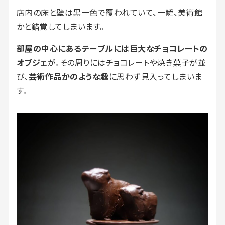
店内の床と壁は黒一色で覆われていて、一瞬、美術館
かと錯覚してしまいます。
部屋の中心にあるテーブルには巨大なチョコレートの
オブジェ
が。その周りにはチョコレートや焼き菓子が並
び、
芸術作品かのような趣
に思わず見入ってしまいま
す。