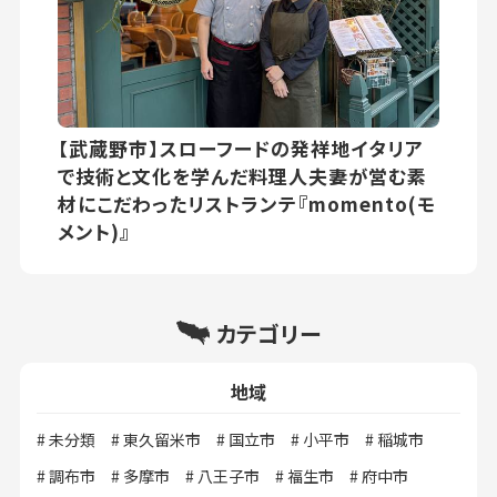
【武蔵野市】スローフードの発祥地イタリア
で技術と文化を学んだ料理人夫妻が営む素
材にこだわったリストランテ『momento(モ
メント)』
カテゴリー
地域
未分類
東久留米市
国立市
小平市
稲城市
調布市
多摩市
八王子市
福生市
府中市