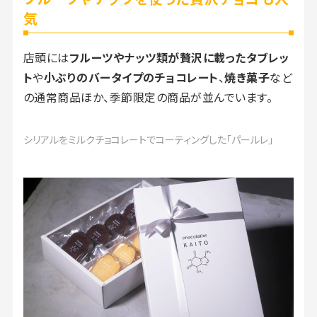
気
店頭には
フルーツやナッツ類が贅沢に載ったタブレッ
ト
や
小ぶりのバータイプのチョコレート
、
焼き菓子
など
の通常商品ほか、季節限定の商品が並んでいます。
シリアルをミルクチョコレートでコーティングした「パールレ」