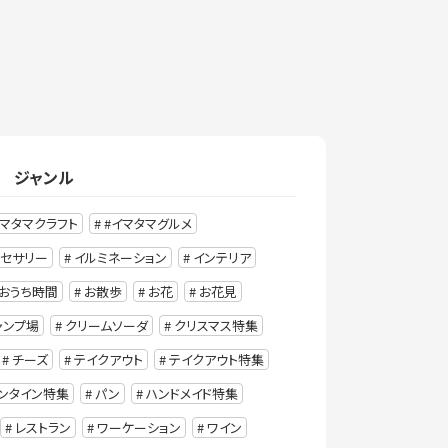
ジャンル
イマタマクラフト
#イマタマグルメ
クセサリー
イルミネーション
インテリア
おうち時間
お散歩
お花
お花見
ャンプ場
クリームソーダ
クリスマス特集
チーズ
テイクアウト
テイクアウト特集
ンタイン特集
パン
ハンドメイド特集
レストラン
ワーケーション
ワイン