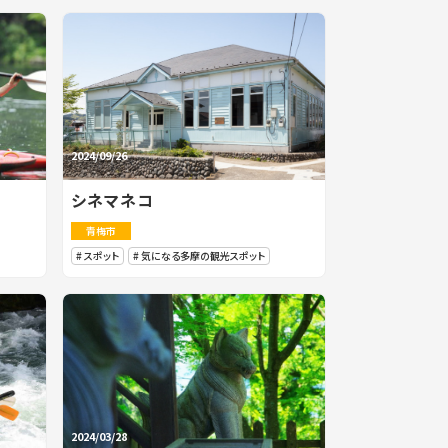
2024/09/26
シネマネコ
青梅市
スポット
気になる多摩の観光スポット
2024/03/28