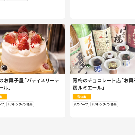
1/25
2021/01/22
のお菓子屋「パティスリーテ
青梅のチョコレート店「お菓
ール」
房ルミエール」
市
青梅市
ーツ
バレンタイン特集
スイーツ
バレンタイン特集