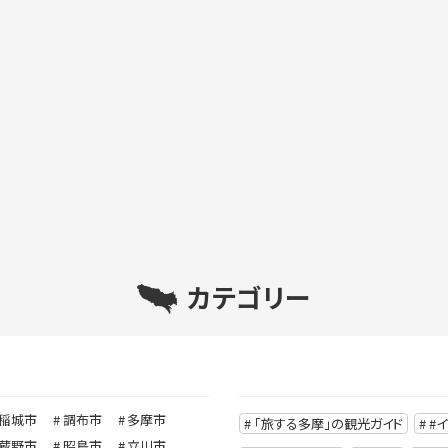
カテゴリー
稲城市
調布市
多摩市
「旅する多摩」の観光ガイド
#
蔵野市
昭島市
立川市