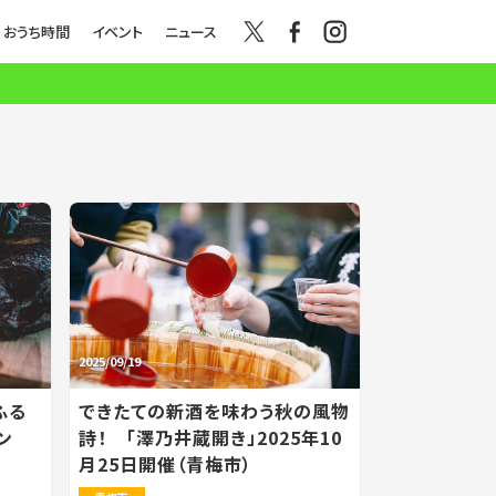
おうち時間
イベント
ニュース
2025/09/19
ふる
できたての新酒を味わう秋の風物
ン
詩！ 「澤乃井蔵開き」2025年10
月25日開催（青梅市）