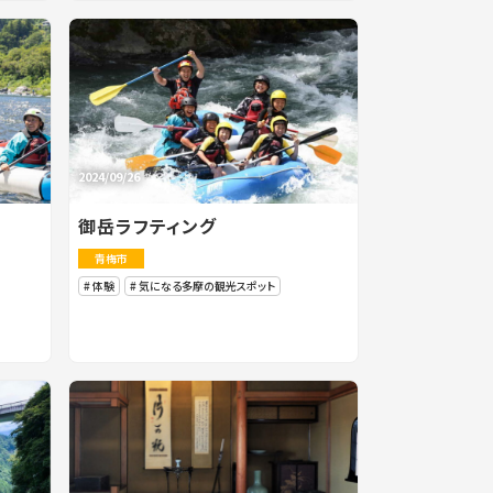
2024/09/26
御岳ラフティング
青梅市
体験
気になる多摩の観光スポット