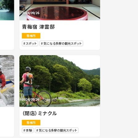
2024/09/26
青梅宿 津雲邸
青梅市
スポット
気になる多摩の観光スポット
2024/09/26
（閉店）ミナクル
青梅市
体験
気になる多摩の観光スポット