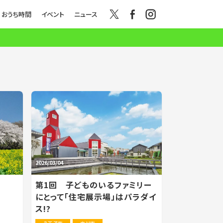
おうち時間
イベント
ニュース
2026/03/04
第1回 子どものいるファミリー
にとって「住宅展示場」はパラダイ
ス!?