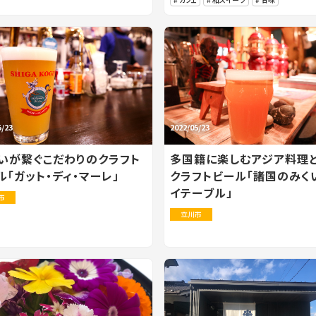
5/23
2022/05/23
いが繋ぐこだわりのクラフト
多国籍に楽しむアジア料理
ル「ガット・ディ・マーレ」
クラフトビール「諸国のみく
イテーブル」
市
立川市