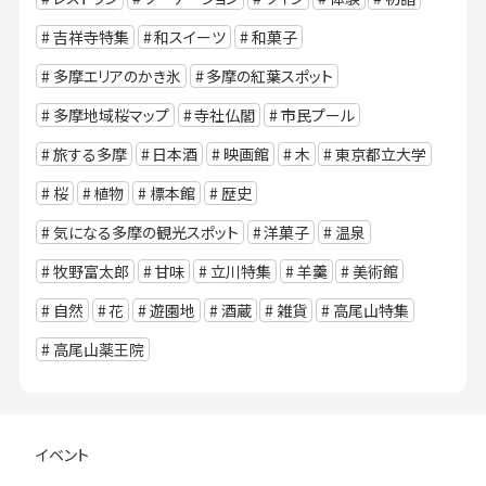
吉祥寺特集
和スイーツ
和菓子
多摩エリアのかき氷
多摩の紅葉スポット
多摩地域桜マップ
寺社仏閣
市民プール
旅する多摩
日本酒
映画館
木
東京都立大学
桜
植物
標本館
歴史
気になる多摩の観光スポット
洋菓子
温泉
牧野富太郎
甘味
立川特集
羊羹
美術館
自然
花
遊園地
酒蔵
雑貨
高尾山特集
高尾山薬王院
イベント