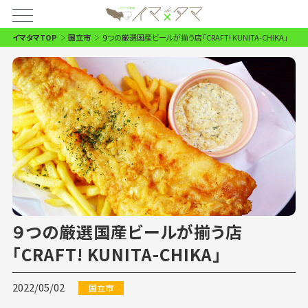
イマタマTOP
国立市
９つの厳選国産ビールが揃う店「CRAFT! KUNITA-CHIKA」
９つの厳選国産ビールが揃う店
「CRAFT! KUNITA-CHIKA」
2022/05/02
国立市