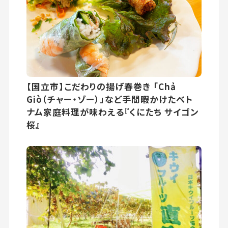
【国立市】こだわりの揚げ春巻き 「Chả
Giò（チャー・ゾー）」など手間暇かけたベト
ナム家庭料理が味わえる『くにたち サイゴン
桜』