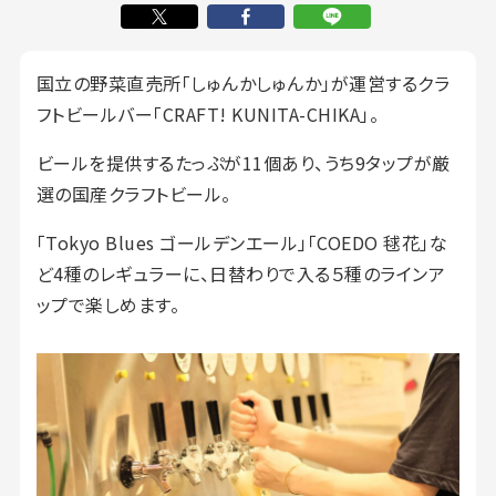
国立の野菜直売所「しゅんかしゅんか」が運営するクラ
フトビールバー「CRAFT! KUNITA-CHIKA」。
ビールを提供するたっぷが11個あり、うち9タップが厳
選の国産クラフトビール。
「Tokyo Blues ゴールデンエール」「COEDO 毬花」な
ど4種のレギュラーに、日替わりで入る５種のラインア
ップで楽しめます。