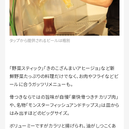
タップから提供されるビールは格別
「野菜スティック」「きのこざんまいアヒージョ」など新
鮮野菜たっぷりの料理だけでなく、お肉やフライなどビ
ールに合うガッツリメニューも。
骨つきならではの旨味が自慢「豪快骨つきチカリブ肉」
や、名物「モンスターフィッシュアンドチップス」は皿から
はみ出すほどのビッグサイズ。
ボリューミーですがカラリと揚げられ、油がしつこくあ