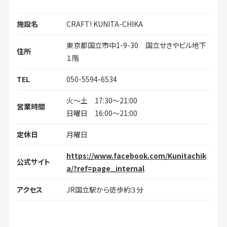
施設名
CRAFT! KUNITA-CHIKA
東京都国立市中1-9-30 国立せきやビル地下
住所
１階
TEL
050-5594-6534
火～土 17:30〜21:00
営業時間
日曜日 16:00～21:00
定休日
月曜日
https://www.facebook.com/Kunitachik
公式サイト
a/?ref=page_internal
アクセス
JR国立駅から徒歩約３分