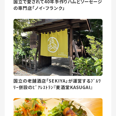
国立で愛されて40年手作りハムとソーセージ
の専門店「ノイ・フランク」
国立の老舗酒店「SEKIYA」が運営するﾌﾞﾙﾜ
ﾘｰ併設のﾋﾞｱﾚｽﾄﾗﾝ『麦酒堂KASUGAI』