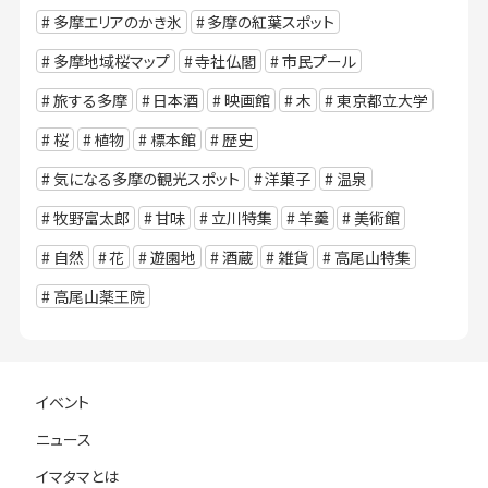
多摩エリアのかき氷
多摩の紅葉スポット
多摩地域桜マップ
寺社仏閣
市民プール
旅する多摩
日本酒
映画館
木
東京都立大学
桜
植物
標本館
歴史
気になる多摩の観光スポット
洋菓子
温泉
牧野富太郎
甘味
立川特集
羊羹
美術館
自然
花
遊園地
酒蔵
雑貨
高尾山特集
高尾山薬王院
イベント
ニュース
イマタマとは