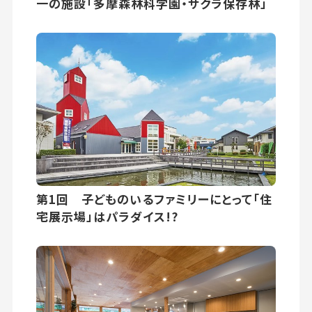
一の施設「多摩森林科学園・サクラ保存林」
第1回 子どものいるファミリーにとって「住
宅展示場」はパラダイス!?