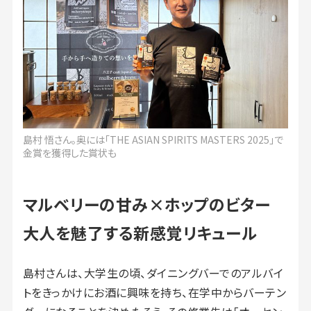
島村 悟さん。奥には「THE ASIAN SPIRITS MASTERS 2025」で
金賞を獲得した賞状も
マルベリーの甘み×ホップのビター
大人を魅了する新感覚リキュール
島村さんは、大学生の頃、ダイニングバーでのアルバイ
トをきっかけにお酒に興味を持ち、在学中からバーテン