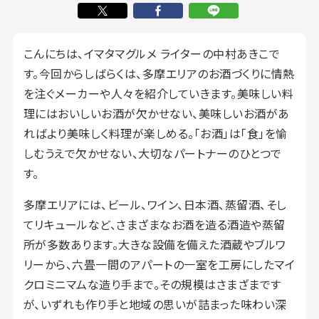
こんにちは、イマタマグルメ ライターの中村あきこで
す。今回からしばらくは、多摩エリアのお酒づくりに情熱
を注ぐメーカーや人々を紹介していきます。美味しい料
理にはおいしいお酒が欠かせない、美味しいお酒があ
ればより美味しく料理が楽しめる。「お酒」は「食」を愉
しむうえで欠かせない、大切なパートナーのひとつで
す。
多摩エリアには、ビール、ワイン、日本酒、蒸留酒、そし
てリキュールなど、さまざまなお酒を造る酒造や蒸留
所が多数あります。大きな設備を備えた酒蔵やブルワ
リーから、六畳一間のアパートの一室を工房にしたマイ
クロミニマムな造り手まで。その規模はさまざまです
が、いずれも作り手と地域の思いが詰まった味わい深