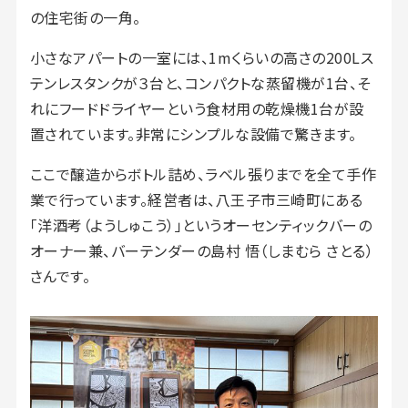
の住宅街の一角。
小さなアパートの一室には、1mくらいの高さの200Lス
テンレスタンクが３台と、コンパクトな蒸留機が1台、そ
れにフードドライヤーという食材用の乾燥機1台が設
置されています。非常にシンプルな設備で驚きます。
ここで醸造からボトル詰め、ラベル張りまでを全て手作
業で行っています。経営者は、八王子市三崎町にある
「洋酒考（ようしゅこう）」というオーセンティックバーの
オーナー兼、バーテンダーの島村 悟（しまむら さとる）
さんです。