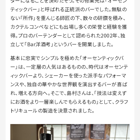
ダーになることを決めたそう。その修業先は「オーセン
ティックバー」と呼ばれる正統派のバーでした。無駄の
ない「所作」を重んじる師匠の下、数々の研鑽を積み、
カクテルコンペなどにも出場し多くの栄誉と経験を獲
得。プロのバーテンダーとして認められた2002年、独
立して「Bar洋酒考」というバーを開業しました。
基本に忠実でシンプルを極めた「オーセンティックバ
ー」は、一定層の人気はあるものの、時代はオーセンテ
ィックバーより、シェーカーを使った派手なパフォーマ
ンスや、独自の華やかな世界観を演出するバーが喜ば
れ、増える方向へ。そこで、島村さんは、「技法は変えず
にお酒をより一層楽しんでもらえるもの」として、クラフ
トリキュールの製造を決意されました。