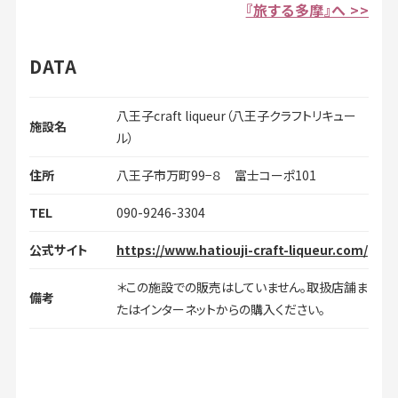
『旅する多摩』へ >>
DATA
八王子craft liqueur（八王子クラフトリキュー
施設名
ル）
住所
八王子市万町99−８ 富士コーポ101
TEL
090-9246-3304
公式サイト
https://www.hatiouji-craft-liqueur.com/
＊この施設での販売はしていません。取扱店舗ま
備考
たはインターネットからの購入ください。