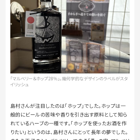
「マルベリー＆ホップ28％」。幾何学的なデザインのラベルがスタ
イリッシュ
島村さんが注目したのは「ホップ」でした。ホップは一
般的にビールの苦味や香りを引き出す原料として知ら
れているハーブの一種です。「ホップを使ったお酒を作
りたい」というのは、島村さんにとって長年の夢でした。