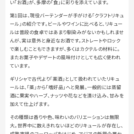
い「お酒」が、多摩の「食」に彩りを添えています。
第1回は、現役バーテンダーが手がける「クラフトリキュ
ール」の紹介です。ビールやワインに比べると、リキュー
ルは普段の食卓ではあまり馴染みがないかもしれませ
んが、実は意外と身近なお酒です。ストレートやロック
で楽しむこともできますが、多くはカクテルの材料に。
またお菓子やデザートの風味付けとしても広く使われ
ています。
ギリシャで古代より「薬酒」として扱われていたリキュ
ールは、「薬」から「嗜好品」へと発展。一般的には蒸留
酒に果実やハーブ、ナッツや花などを漬け込み、甘みを
加えて仕上げます。
その種類は香りや色、味わいのバリエーションは無限
大。世界中に数えきれないほどのリキュールが存在し、
成熟市場のヨーロッパをはじめ、アジアの新興企業か