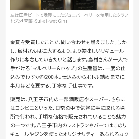
左は国産ピートで燻製にしたジュニパーベリーを使用したクラフ
トジン「翠藹~Sui-ai~wet Gin」
金賞を受賞したことで、問い合わせも増えました。しか
し、島村さんは拡大するより、より美味しいリキュール
作りに専念していきたいと話します。島村さんが一人で
手がける「マルベリー＆ホップ」の生産量は、一度の仕
込みでわずか約200本。仕込みからボトル詰めまでに
半月ほどを要する、丁寧な手仕事です。
販売は、八王子市内の一部酒販店やスーパー、さらに
はコンビニといった、日常の中で気軽に手に取れる場
所で行われ、手頃な価格で販売されていることも魅力
の一つです。八王子市内のレストランやバーではこのリ
キュールやジンを使ったオリジナリティーあふれるカク