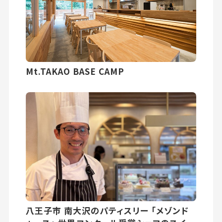
Mt.TAKAO BASE CAMP
八王子市 南大沢のパティスリー 「メゾンド