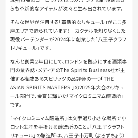
らも革新的なアイテムが次々と生み出されています。
そんな世界が注目する「革新的なリキュール」がここ多
摩エリアで造られています！ カクテルを知り尽くした
現役バーテンダーが2024年に創業した「八王子クラフ
トリキュール」です。
なんと創業２年目にして、ロンドンを拠点にする酒類専
門の業界誌・メディアのThe Spirits Business社が主
催する権威あるスピリッツの品評会の一つ「THE
ASIAN SPIRITS MASTERS 」の2025年大会のリキュ
ール部門で、金賞に輝いた「マイクロミニマム醸造所」
です。
「マイクロミニマム醸造所」は文字通り小さな場所で小
ロット生産を手掛ける醸造所のこと。「八王子クラフト
リキュール」の醸造所は、八王子市万町（よろずちょう）