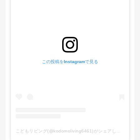
この投稿をInstagramで見る
こどもリビング(@kodomoliving6461)がシェアした投稿