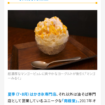
超濃厚なマンゴーピュレに爽やかなヨーグルトが後引く「マンゴ
ーみるく」
夏季（7・8月）はかき氷専門店
、それ以外は油そば専門
店として営業しているユニークな
「南極堂」。
2017年オ