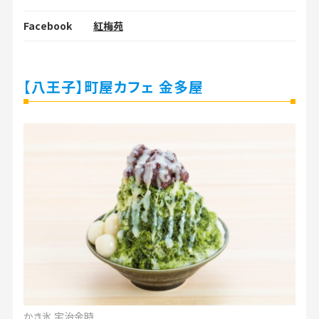
Facebook
紅梅苑
【八王子】町屋カフェ 金多屋
かき氷 宇治金時