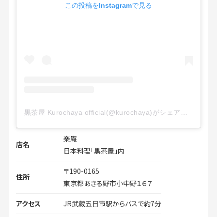
この投稿をInstagramで見る
黒茶屋 Kurochaya official(@kurochaya)がシェアした投稿
楽庵
店名
日本料理「黒茶屋」内
〒190-0165
住所
東京都あきる野市小中野１６７
アクセス
JR武蔵五日市駅からバスで約7分