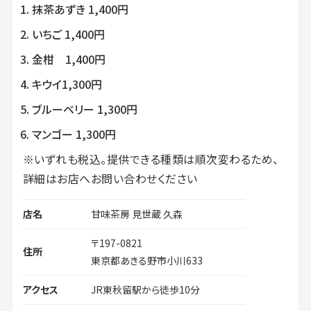
抹茶あずき 1,400円
いちご 1,400円
金柑 1,400円
キウイ1,300円
ブルーベリー 1,300円
マンゴー 1,300円
※いずれも税込。提供できる種類は順次変わるため、
詳細はお店へお問い合わせください
店名
甘味茶房 見世蔵 久森
〒197-0821
住所
東京都あきる野市小川633
アクセス
JR東秋留駅から徒歩10分