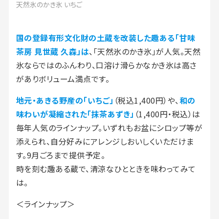
天然氷のかき氷 いちご
国の登録有形文化財の土蔵を改装した趣ある「甘味
茶房 見世蔵 久森」は
、「天然氷のかき氷」が人気。天然
氷ならではのふんわり、口溶け滑らかなかき氷は高さ
がありボリューム満点です。
地元・あきる野産の「いちご」
（税込1,400円）や、
和の
味わいが凝縮された「抹茶あずき」
（1,400円・税込）は
毎年人気のラインナップ。いずれもお盆にシロップ等が
添えられ、自分好みにアレンジしおいしくいただけま
す。9月ごろまで提供予定。
時を刻む趣ある蔵で、清涼なひとときを味わってみて
は。
＜ラインナップ＞