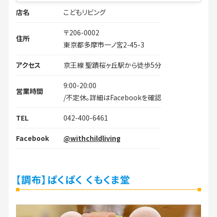
店名
こどもリビング
〒206-0002
住所
東京都多摩市一ノ宮2-45-3
アクセス
京王線 聖蹟桜ヶ丘駅から徒歩5分
9:00-20:00
営業時間
/不定休。詳細はFacebookを確認
TEL
042-400-6461
Facebook
@withchildliving
【調布】ぱくぱく くもくま堂