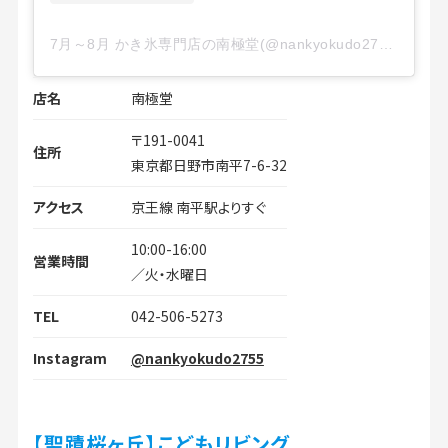
7月～8月 かき氷専門店の南極堂(@nankyokudo2755)がシェアした投稿
店名
南極堂
〒191-0041
住所
東京都日野市南平7-6-32
アクセス
京王線 南平駅よりすぐ
10:00-16:00
営業時間
／火・水曜日
TEL
042-506-5273
Instagram
@nankyokudo2755
【聖蹟桜ヶ丘】こどもリビング