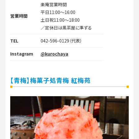
楽庵営業時間
平日11:00～16:00
営業時間
土日祝11:00～18:00
／定休日は黒茶屋に準ずる
TEL
042-596-0129（代表）
Instagram
@kurochaya
【青梅】梅菓子処青梅 紅梅苑