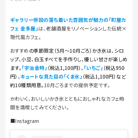
ギャラリー併設の落ち着いた雰囲気が魅力の「町屋カ
フェ 金多屋」
は、老舗酒屋をリノベーションした伝統×
現代風カフェ。
おすすめ
の季節限定（5月〜10月ごろ）かき氷は、シロ
ップ、小豆、白玉すべてを手作りし、優しい甘さが楽しめ
ます。
「宇治金時」
（税込1,100円）、
「いちご」
（税込950
円）、
キュートな見た目の「くま氷」
（税込1,100円）など
約10種類用意。
10月ごろまでの提供予定です。
かわいく、おいしいかき氷とともにおしゃれなカフェ時
間を満喫してみてください。
■Instagram