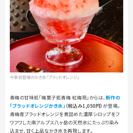
今季初登場のかき氷「ブラッドオレンジ」
青梅の甘味処「梅菓子処青梅 紅梅苑」からは、
新作の
「ブラッドオレンジかき氷」
（税込み1,050円）
が登場。
青梅産ブラッドオレンジを煮詰めた濃厚シロップをフ
ワフワした南アルプス八ヶ岳の天然氷にたっぷり染み
込ませ、甘く上品なかき氷を再現します。