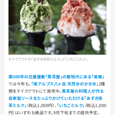
テイクアウトの「あずき抹茶ミルク」と「いちごミルク」
築300年の庄屋屋敷「黒茶屋」の敷地内にある「楽庵」
では今年も、
「南アルプス八ヶ岳 天然氷のかき氷」
2種
類をテイクアウトにて発売中。
黒茶屋の料理人が作る
自家製ソースをたっぷりかけていただける「あずき抹
茶ミルク」
（税込1,000円）、
「いちごミルク」
（税込1,000
円）はいずれも絶品です。9月下旬までの提供予定。