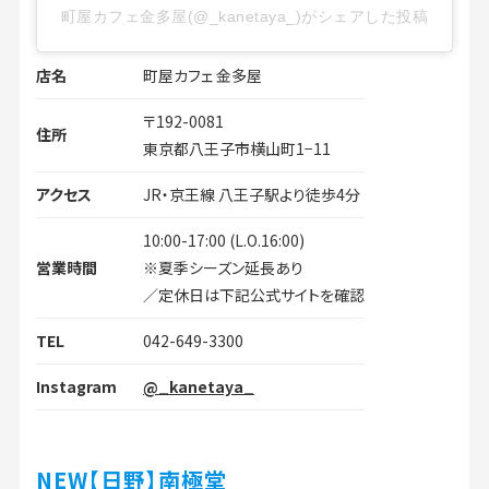
町屋カフェ金多屋(@_kanetaya_)がシェアした投稿
店名
町屋カフェ 金多屋
〒192-0081
住所
東京都八王子市横山町1−11
アクセス
JR・京王線 八王子駅より徒歩4分
10:00-17:00 (L.O.16:00)
営業時間
※夏季シーズン延長あり
／定休日は下記公式サイトを確認
TEL
042-649-3300
Instagram
@_kanetaya_
NEW【日野】南極堂