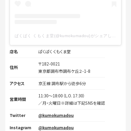
ぱくぱく くもくま堂(@kumokumadou)がシェアした投稿
店名
ぱくぱく くもくま堂
〒182-0021
住所
東京都調布市調布ケ丘２-1-8
アクセス
京王線 調布駅から徒歩6分
11:30〜18:00（L.O. 17:30）
営業時間
／月・火曜日※詳細は下記SNSを確認
Twitter
@kumokumadou
Instagram
@kumokumadou