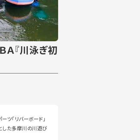
ＢＡ『川泳ぎ初
ポーツ「リバーボード」
とした多摩川の川遊び