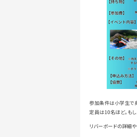
参加条件は小学生で身
定員は10名ほど。も
リバーボードの詳細や