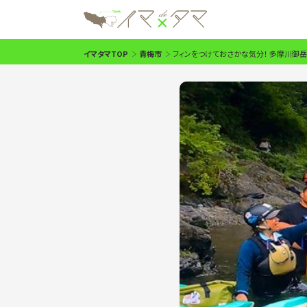
イマタマTOP
青梅市
フィンをつけておさかな気分！ 多摩川御岳 