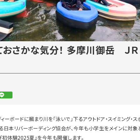
ておさかな気分！ 多摩川御岳 ＪＲ
ィーボードに摑まり川を「泳いで」下るアウトドア・スイミング・ス
る日本リバーボーディング協会が、今年も小学生をメインに対象
初体験2025夏』を今年も開催します。