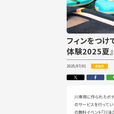
フィンをつけ
体験2025夏』
2025/07/01
青梅市
川専用に作られたボデ
のサービスを行ってい
の無料イベント『川泳ぎ