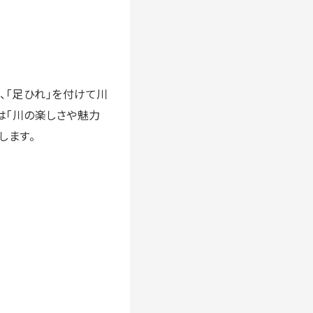
し、「足ひれ」を付けて川
は「川の楽しさや魅力
します。