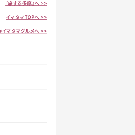
『旅する多摩』へ >>
イマタマTOPへ >>
#イマタマグルメへ >>