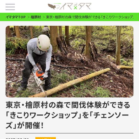
イマタマTOP
檜原村
東京・檜原村の森で間伐体験ができる「きこりワークショップ」を「
東京・檜原村の森で間伐体験ができる
「きこりワークショップ」を「チェンソー
ズ」が開催！