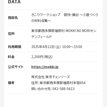
DATA
きこりワークショップ 間伐・搬出 ～小屋づくり
施設名
の材料収集～
東京都西多摩郡檜原村 MOKKI NO MORIセン
住所
ゲンフィールド
利用期間
2025年4月12日（土） 10:00～15:00
料金
2,200円（税込）
公式サイト
https://mokki.jp
株式会社 東京チェンソーズ
備考
住所：東京都西多摩郡檜原村本宿654
問い合わせ先：042-588-5613