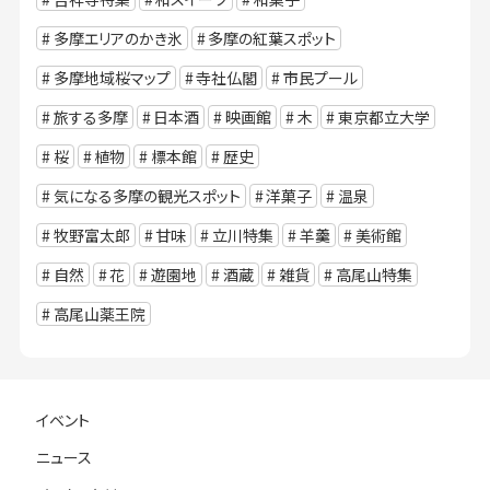
多摩エリアのかき氷
多摩の紅葉スポット
多摩地域桜マップ
寺社仏閣
市民プール
旅する多摩
日本酒
映画館
木
東京都立大学
桜
植物
標本館
歴史
気になる多摩の観光スポット
洋菓子
温泉
牧野富太郎
甘味
立川特集
羊羹
美術館
自然
花
遊園地
酒蔵
雑貨
高尾山特集
高尾山薬王院
イベント
ニュース