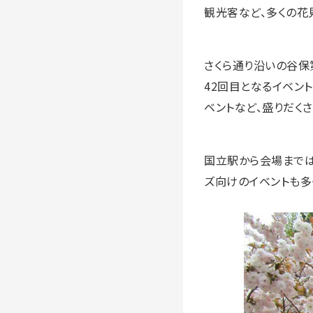
観光客など、多くの花
さくら通り沿いの谷保第
42回目となるイベン
ベントなど、盛りだく
国立駅から会場までは
ズ向けのイベントも多