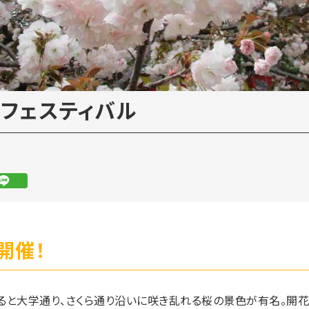
らフェスティバル
開催！
ると大学通り、さくら通り沿いに咲き乱れる桜の景色が有名。開花