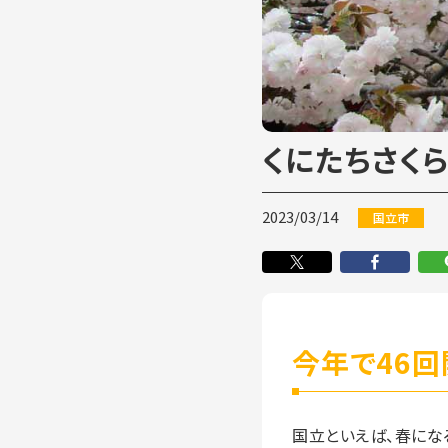
くにたちさく
2023/03/14
国立市
今年で46回
国立といえば、春にな