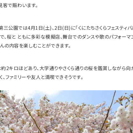
見客で賑わいます。
三公園では4月1日(土)、2日(日)に「くにたちさくらフェスティ
トで、桜と ともに多彩な模擬店、舞台でのダンスや歌のパフォーマ
さんの内容を楽しむことができます。
約2キロほどあり、大学通りやさくら通りの桜を鑑賞しながら向か
く、ファミリーや友人と満喫できそうです。