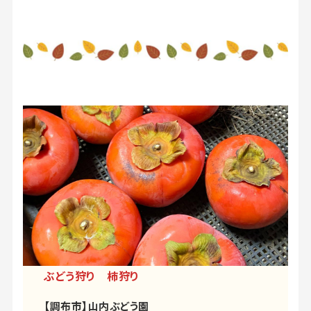
ぶどう狩り 柿狩り
【調布市】山内ぶどう園