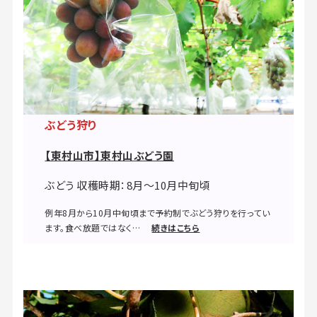
ぶどう狩り
【東村山市】東村山ぶどう園
ぶどう 収穫時期：8月～10月中旬頃
例年8月から10月中旬頃まで予約制でぶどう狩りを行ってい
ます。食べ放題ではなく…
続きはこちら