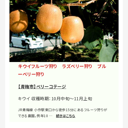
キウイフルーツ狩り ラズベリー狩り ブル
ーベリー狩り
【青梅市】ベリーコテージ
キウイ 収穫時期：10月中旬～11月上旬
JR青梅線 小作駅東口から徒歩15分にあるフルーツ狩りが
できる農園。例年10 …
続きはこちら