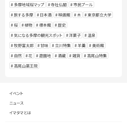
多摩地域桜マップ
寺社仏閣
市民プール
旅する多摩
日本酒
映画館
木
東京都立大学
桜
植物
標本館
歴史
気になる多摩の観光スポット
洋菓子
温泉
牧野富太郎
甘味
立川特集
羊羹
美術館
自然
花
遊園地
酒蔵
雑貨
高尾山特集
高尾山薬王院
イベント
ニュース
イマタマとは