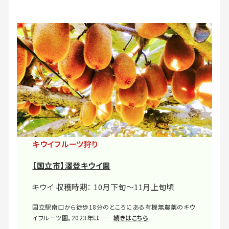
キウイフルーツ狩り
【国立市】澤登キウイ園
キウイ 収穫時期： 10月下旬～11月上旬頃
国立駅南口から徒歩18分のところにある有機無農薬のキウ
イフルーツ園。2023年は …
続きはこちら