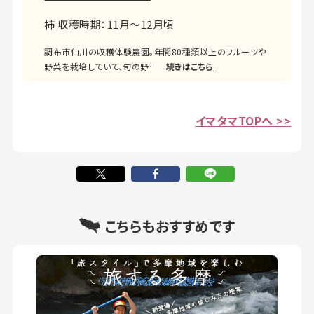
柿 収穫時期：11月～12月頃
調布市仙川の収穫体験農園。年間80種類以上のフルーツや
野菜を栽培していて、旬の野…
続きはこちら
イマタマTOPへ >>
こちらもおすすめです