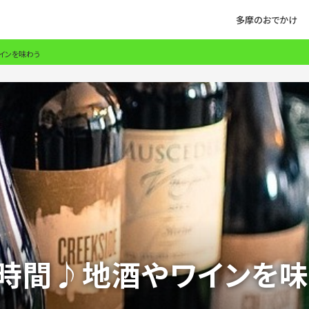
多摩のおでかけ
インを味わう
時間♪地酒やワインを味