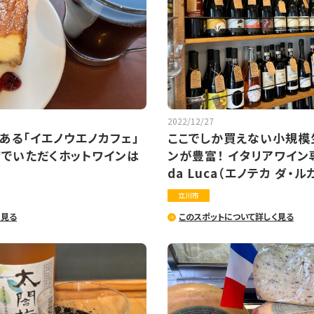
2022/12/27
ある「イエノウエノカフェ」
ここでしか買えない小規模
でいただくホットワインは
ンが豊富！ イタリアワイン専
da Luca（エノテカ ダ・ル
立川市
く見る
このスポットについて詳しく見る