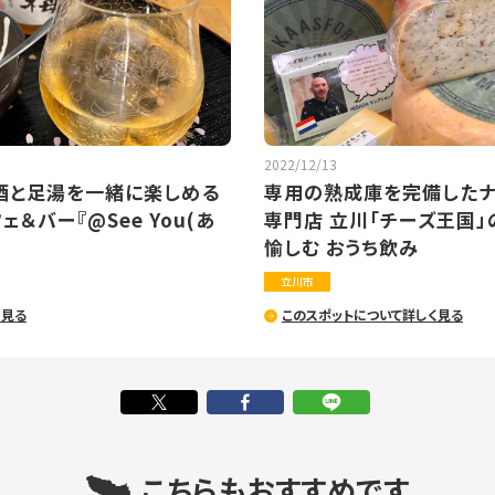
2022/12/13
酒と足湯を一緒に楽しめる
専用の熟成庫を完備したナ
＆バー『@See You(あ
専門店 立川「チーズ王国」
愉しむ おうち飲み
立川市
く見る
このスポットについて詳しく見る
こちらもおすすめです