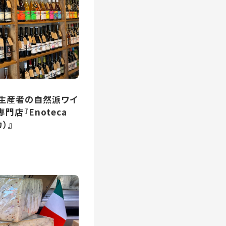
生産者の自然派ワイ
門店『Enoteca
カ）』