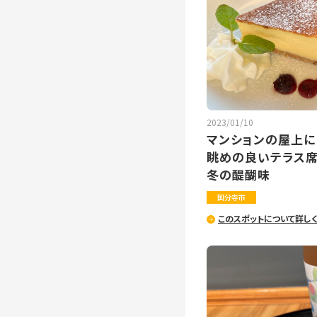
2023/01/10
マンションの屋上に
眺めの良いテラス席
冬の醍醐味
国分寺市
このスポットについて詳し