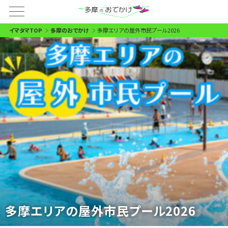
イマタマTOP
多摩のおでかけ
多摩エリアの屋外市民プール2026
多摩エリアの屋外市民プール2026