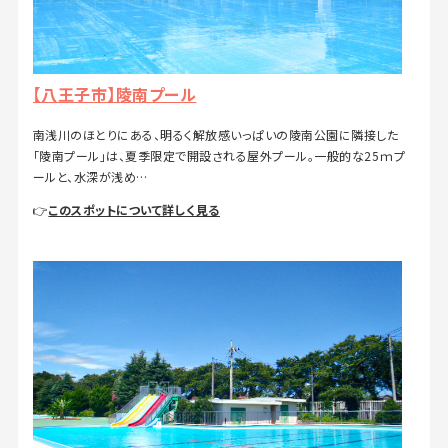
【八王子市】陵南プール
南浅川のほとりにある、明るく解放感いっぱいの陵南公園に隣接した
「陵南プール」は、夏季限定で開設される屋外プール。一般的な25ｍプ
ールと、水深が浅め…
👉
このスポットについて詳しく見る