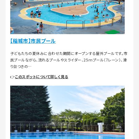
【稲城市】市民プール
子どもたちの夏休みに合わせた期間にオープンする屋外プールです。市
民プールながら、流れるプールやスライダー、25ｍプール（7レーン）、滑
り台つきの…
👉
このスポットについて詳しく見る