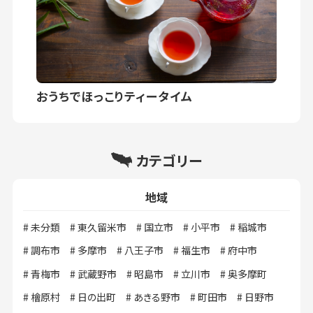
おうちでほっこりティータイム
カテゴリー
地域
未分類
東久留米市
国立市
小平市
稲城市
調布市
多摩市
八王子市
福生市
府中市
青梅市
武蔵野市
昭島市
立川市
奥多摩町
檜原村
日の出町
あきる野市
町田市
日野市