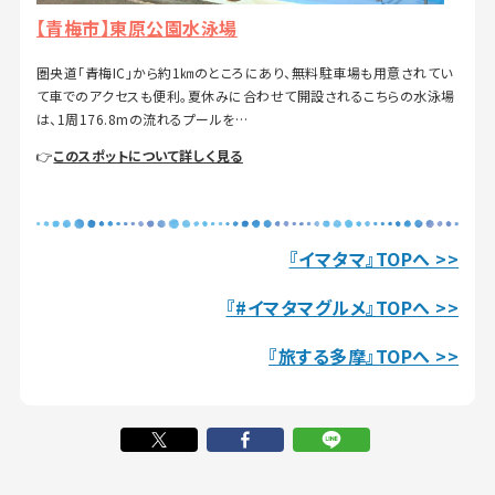
【青梅市】東原公園水泳場
圏央道「青梅IC」から約1㎞のところにあり、無料駐車場も用意されてい
て車でのアクセスも便利。夏休みに合わせて開設されるこちらの水泳場
は、1周176.8mの流れるプールを…
👉
このスポットについて詳しく見る
『イマタマ』TOPへ >>
『#イマタマグルメ』TOPへ >>
『旅する多摩』TOPへ >>