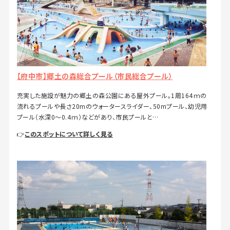
【府中市】郷土の森総合プール（市民総合プール）
充実した施設が魅力の郷土の森公園にある屋外プール。1周164ｍの
流れるプールや長さ20mのウォータースライダー、50mプール、幼児用
プール（水深0～0.4ｍ）などがあり、市民プールと…
👉
このスポットについて詳しく見る