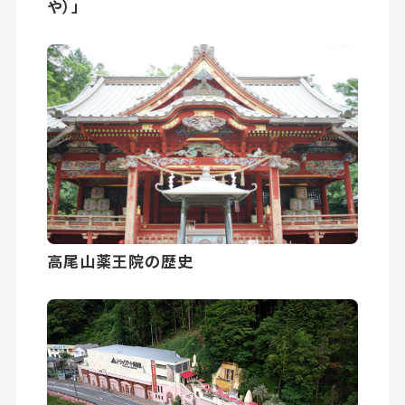
や）」
高尾山薬王院の歴史