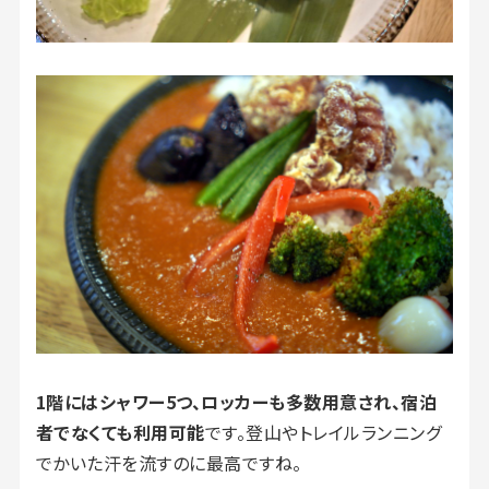
1階にはシャワー5つ、ロッカーも多数用意され、宿泊
者でなくても利用可能
です。登山やトレイルランニング
でかいた汗を流すのに最高ですね。