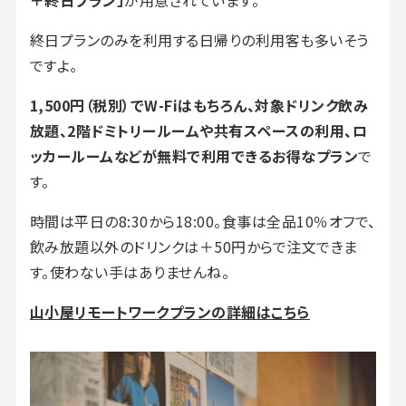
終日プランのみを利用する日帰りの利用客も多いそう
ですよ。
1,500円（税別）でW-Fiはもちろん、対象ドリンク飲み
放題、2階ドミトリールームや共有スペースの利用、ロ
ッカールームなどが無料で利用できるお得なプラン
で
す。
時間は平日の8:30から18:00。食事は全品10％オフで、
飲み放題以外のドリンクは＋50円からで注文できま
す。使わない手はありませんね。
山小屋リモートワークプランの詳細はこちら