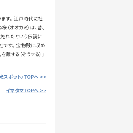
ます。 江戸時代に社
様（オオカミ）は、昔、
を免れたという伝説に
社です。 宝物殿に収め
蔵する（ぞうする）」
スポット』TOPへ >
>
イマタマTOPへ >>