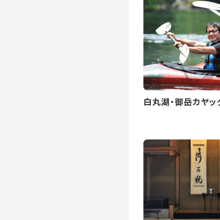
白丸湖・御岳カヤッ