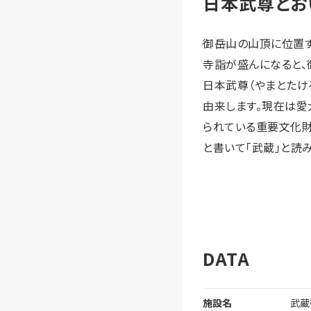
日本武尊とお
御岳山の山頂に位置す
寺詣が盛んになると、
日本武尊（やまとたけ
由来します。現在は愛
られている重要文化財
と書いて「武蔵」と読
DATA
施設名
武蔵