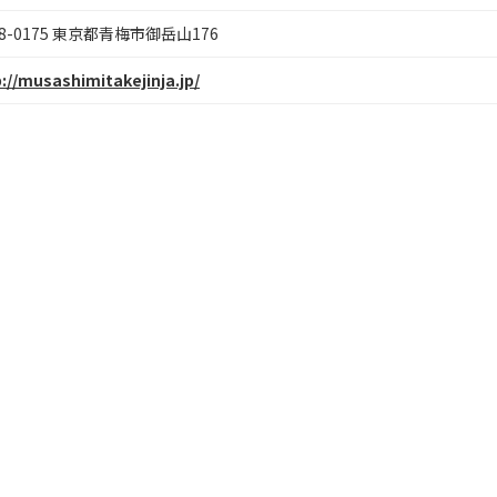
98-0175 東京都青梅市御岳山176
://musashimitakejinja.jp/