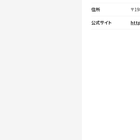
住所
〒1
公式サイト
http