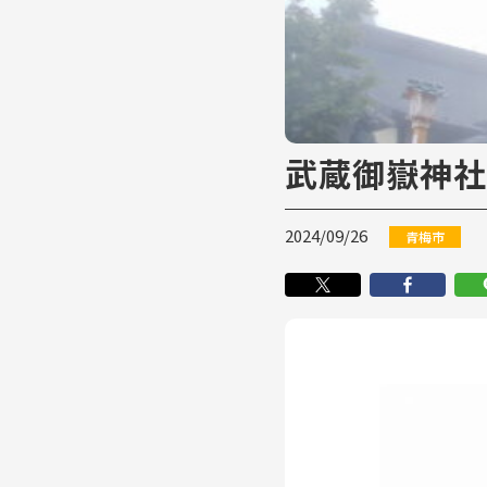
武蔵御嶽神社
2024/09/26
青梅市