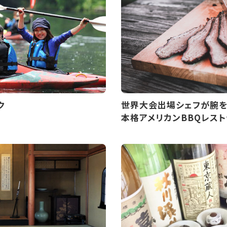
ク
世界大会出場シェフが腕を
本格アメリカンBBQレスト