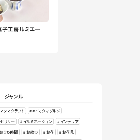
菓子工房ルミエー
ジャンル
イマタマクラフト
#イマタマグルメ
クセサリー
イルミネーション
インテリア
おうち時間
お散歩
お花
お花見