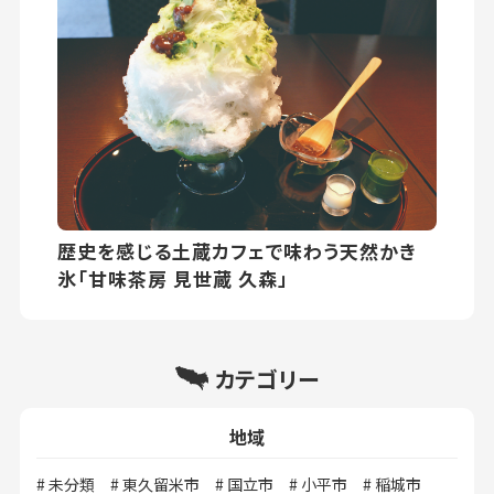
歴史を感じる土蔵カフェで味わう天然かき
氷「甘味茶房 見世蔵 久森」
カテゴリー
地域
未分類
東久留米市
国立市
小平市
稲城市