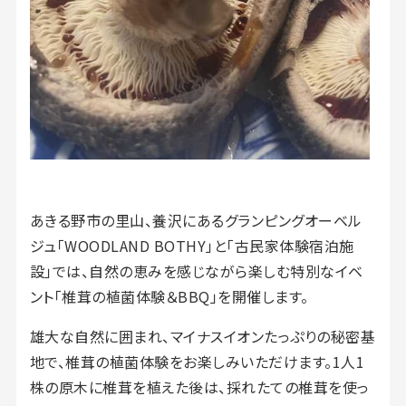
あきる野市の里山、養沢にあるグランピングオーベル
ジュ「WOODLAND BOTHY」と「古民家体験宿泊施
設」では、自然の恵みを感じながら楽しむ特別なイベ
ント「椎茸の植菌体験＆BBQ」を開催します。
雄大な自然に囲まれ、マイナスイオンたっぷりの秘密基
地で、椎茸の植菌体験をお楽しみいただけます。1人1
株の原木に椎茸を植えた後は、採れたての椎茸を使っ