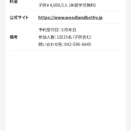
料金
子供￥4,000/1人（未就学児無料）
公式サイト
https://www.woodlandbothy.jp
予約受付日：３月末日
備考
参加人数：1日15名（子供含む）
問い合わせ先：042-596-6645