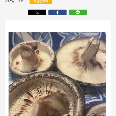
2025/03/19
あきる野市