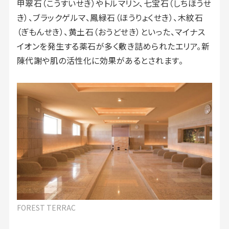
甲翠石（こうすいせき）やトルマリン、七宝石（しちほうせ
き）、ブラックゲルマ、鳳緑石（ほうりょくせき）、木紋石
（ぎもんせき）、黄土石（おうどせき）といった、マイナス
イオンを発生する薬石が多く敷き詰められたエリア。新
陳代謝や肌の活性化に効果があるとされます。
FOREST TERRAC