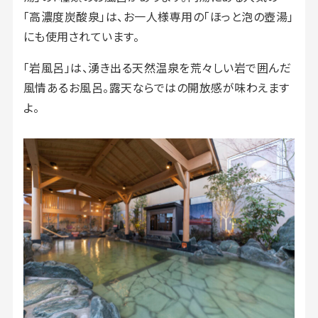
「高濃度炭酸泉」は、お一人様専用の「ほっと泡の壺湯」
にも使用されています。
「岩風呂」は、湧き出る天然温泉を荒々しい岩で囲んだ
風情あるお風呂。露天ならではの開放感が味わえます
よ。