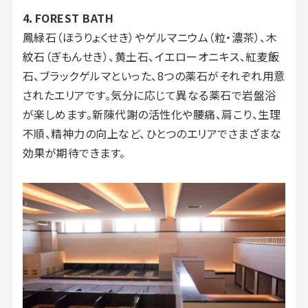
4．FOREST BATH
鳳緑石（ほうりょくせき）やゲルマニウム（粒・濃茶）、木
紋石（ぎもんせき）、黄土石、イエローオニキス、紅麦飯
石、ブラックゲルマといった、8つの薬石がそれぞれ用意
されたエリアです。気分に応じて異なる薬石で岩盤浴
が楽しめます。新陳代謝の活性化や腰痛、肩こり、生理
不順、精神力の向上など、ひとつのエリアでさまざまな
効果が期待できます。