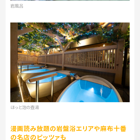
岩風呂
ほっと泡の壺湯
漫画読み放題の岩盤浴エリアや麻布十番
の名店のピッツァも