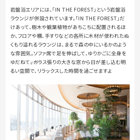
岩盤浴エリアには、「IN THE FOREST」という岩盤浴
ラウンジが併設されています。「IN THE FOREST」だ
けあって、樹木や観葉植物があちこちに配置されるほ
か、フロアや棚、手すりなどの各所に木材が使われたぬ
くもり溢れるラウンジは、まるで森の中にいるかのよう
な雰囲気。ソファ席で足を伸ばして、ゆりかごに全身を
ゆだねて――。ガラス張りの大きな窓から日が差し込む明
るい空間で、リラックスした時間を過ごせますよ