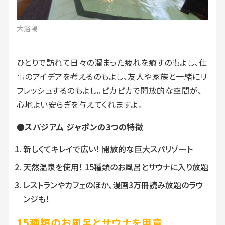
大浴場
ひとりで訪れて日々の溜まった疲れを癒すのもよし、仕
事のアイデアを考えるのもよし、友人や家族と一緒にリ
フレッシュするのもよし。ピカピカで開放的な空間が、
心地よい安らぎを与えてくれますよ。
●スパジアム ジャポンの3つの特徴
新しくてキレイで広い！ 開放的な巨大スパリゾート
天然温泉を使用！ 15種類のお風呂とサウナに入り放題
レストランやカフェのほか、漫画3万冊読み放題のラウ
ンジも！
15種類のお風呂とサウナを用意