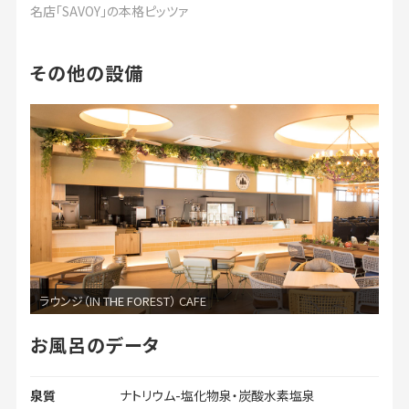
名店「SAVOY」の本格ピッツァ
その他の設備
ラウンジ（IN THE FOREST） CAFE
お風呂のデータ
泉質
ナトリウム-塩化物泉・炭酸水素塩泉