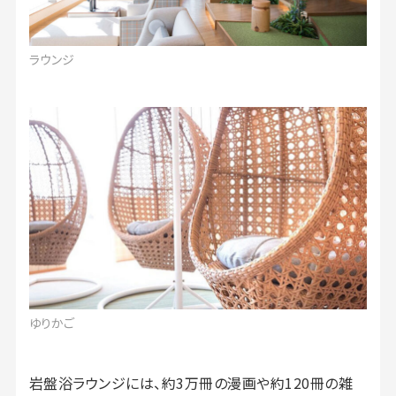
ラウンジ
ゆりかご
岩盤浴ラウンジには、約3万冊の漫画や約120冊の雑