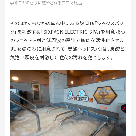
季節ごとの香りに癒やされるアロマ風呂
そのほか、おなかの真ん中にある腹直筋「シックスパッ
ク」を刺激する「SIXPACK ELECTRIC SPA」を用意。6つ
のジェット噴射と低周波の電流で筋肉を活性化させま
す。女湯のみに用意される「炭酸ヘッドスパ」は、炭酸と
気泡で頭皮を刺激して毛穴の汚れを落とします。