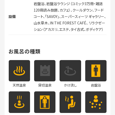
岩盤浴、岩盤浴ラウンジ（コミック3万冊・雑誌
120冊読み放題、カフェ）、クールダウン、フード
設備
コート、「SAVOY」、スーパースィーツ ギャラリー、
山水草木、IN THE FOREST CAFÉ、 リラクゼー
ション（アカスリ、エステ、タイ古式、ボディケア）
お風呂の種類
天然温泉
貸切温泉
かけ流し
岩盤浴