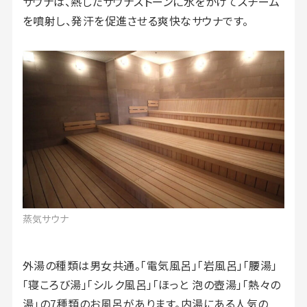
サウナは、熱したサウナストーンに水をかけてスチーム
を噴射し、発汗を促進させる爽快なサウナです。
蒸気サウナ
外湯の種類は男女共通。「電気風呂」「岩風呂」「腰湯」
「寝ころび湯」「シルク風呂」「ほっと 泡の壺湯」「熱々の
湯」の7種類のお風呂があります。内湯にある人気の