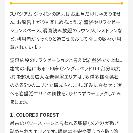
スパジアム ジャポンの魅力はお風呂だけじゃありませ
ん。お風呂上がりも楽しめるよう、岩盤浴やリラクゼー
ションスペース、漫画読み放題のラウンジ、レストランな
ど、利用者がゆっくりと過ごせるおもてなしの数々が用
意されています。
温泉施設のリラクゼーションと言えば岩盤浴ですよね。
建物の5階にある100床（シングルベッド100台分の広
さ）を超える広大な岩盤浴エリアは、多種多様な薬石
のある5つのエリアで構成されます。好みに合わせて選
べる岩盤浴エリアの個性を、ひとつずつチェックしてみ
ましょう。
１．COLORED FOREST
最古のパワーストーンと言われる瑪瑙（メノウ）が敷き
詰められたエリアです。瑪瑙は不安や憂うつを取り除