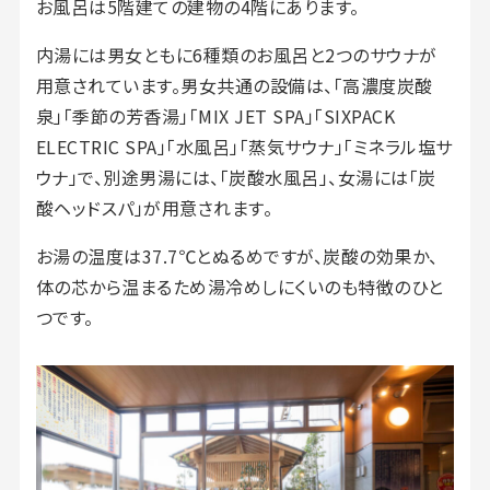
お風呂は5階建ての建物の4階にあります。
内湯には男女ともに6種類のお風呂と2つのサウナが
用意されています。男女共通の設備は、「高濃度炭酸
泉」「季節の芳香湯」「MIX JET SPA」「SIXPACK
ELECTRIC SPA」「水風呂」「蒸気サウナ」「ミネラル塩サ
ウナ」で、別途男湯には、「炭酸水風呂」、女湯には「炭
酸ヘッドスパ」が用意されます。
お湯の温度は37.7℃とぬるめですが、炭酸の効果か、
体の芯から温まるため湯冷めしにくいのも特徴のひと
つです。