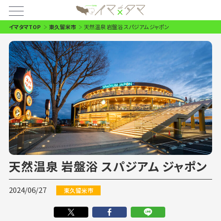
イマタマTOP
東久留米市
天然温泉 岩盤浴 スパジアム ジャポン
天然温泉 岩盤浴 スパジアム ジャポン
2024/06/27
東久留米市