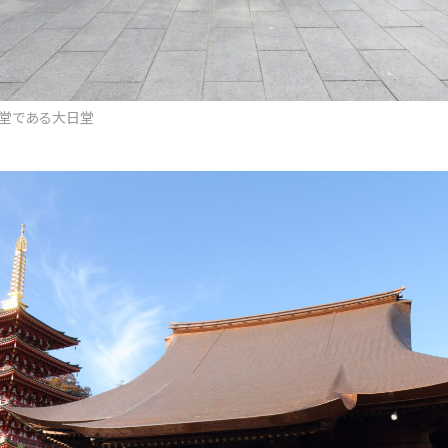
堂である大日堂