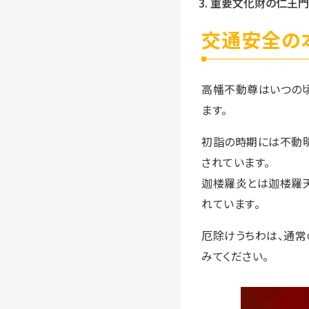
重要文化財の仁王門
交通安全の
高幡不動尊はいつの
ます。
初詣の時期には不動明
されています。
迦楼羅炎とは迦楼羅天
れています。
厄除けうちわは、通常
みてください。