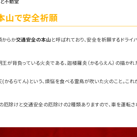
と不動堂
本山で安全祈願
頃からか
交通安全の本山
と呼ばれており、安全を祈願するドライ
王が背負っている火炎である、迦楼羅炎（かるらえん）の描かれ
(かるらてん)という、煩悩を食べる霊鳥が吹いた火のこと。これ
の厄除けと交通安全の厄除けの2種類ありますので、車を運転さ