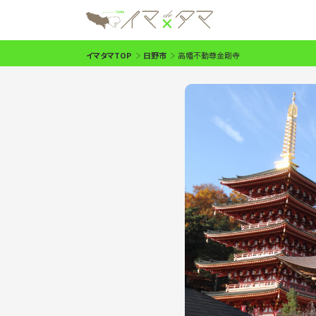
イマタマTOP
日野市
高幡不動尊金剛寺