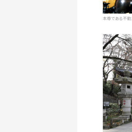
本尊である不動