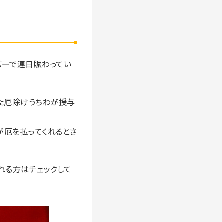
バーで連日賑わってい
た厄除けうちわが授与
が厄を払ってくれるとさ
れる方はチェックして