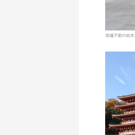
高幡不動の総本