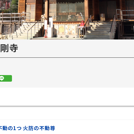
剛寺
動の1つ 火防の不動尊