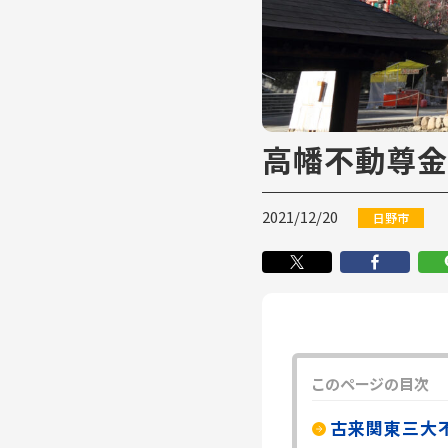
高幡不動尊金
2021/12/20
日野市
このページの目次
古来関東三大不