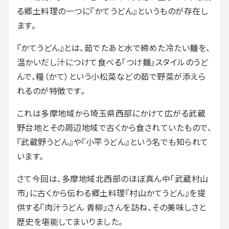
る郷土料理の一つに『かてうどん』というものが存在し
ます。
『かてうどん』とは、茹でたあと水で締めた冷たい麺を、
温かいだし汁につけて食べる「つけ麺」スタイルのうど
んで、糧（かて）という小松菜などの茹で野菜が添えら
れるのが特徴です。
これは多摩地域から埼玉県西部にかけて広がる武蔵
野台地とその周辺地域で古くから食されていたもので、
『武蔵野うどん』や『小平うどん』という名でも知られて
います。
さて今回は、多摩地域北西部のほぼ真ん中「武蔵村山
市」に古くから伝わる郷土料理『村山かてうどん』を提
供する『肉汁うどん 青柳』さんを訪ね、その美味しさと
歴史を堪能してまいりました。