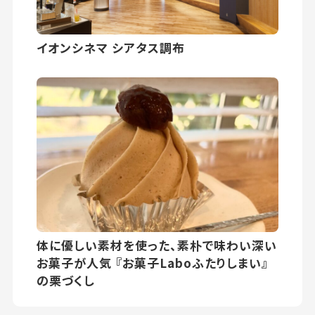
イオンシネマ シアタス調布
体に優しい素材を使った、素朴で味わい深い
お菓子が人気 『お菓子Laboふたりしまい』
の栗づくし