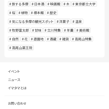
旅する多摩
日本酒
映画館
木
東京都立大学
桜
植物
標本館
歴史
気になる多摩の観光スポット
洋菓子
温泉
牧野富太郎
甘味
立川特集
羊羹
美術館
自然
花
遊園地
酒蔵
雑貨
高尾山特集
高尾山薬王院
イベント
ニュース
イマタマとは
お問い合わせ