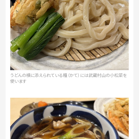
うどんの横に添えられている糧（かて）には武蔵村山の小松菜を
使います