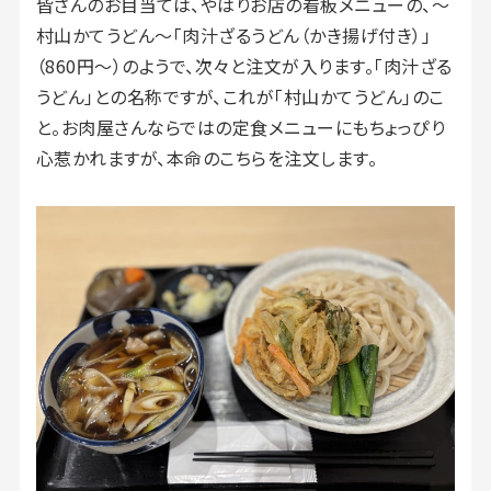
皆さんのお目当ては、やはりお店の看板メニューの、〜
村山かてうどん〜「肉汁ざるうどん（かき揚げ付き）」
（860円〜）のようで、次々と注文が入ります。「肉汁ざる
うどん」との名称ですが、これが「村山かてうどん」のこ
と。お肉屋さんならではの定食メニューにもちょっぴり
心惹かれますが、本命のこちらを注文します。