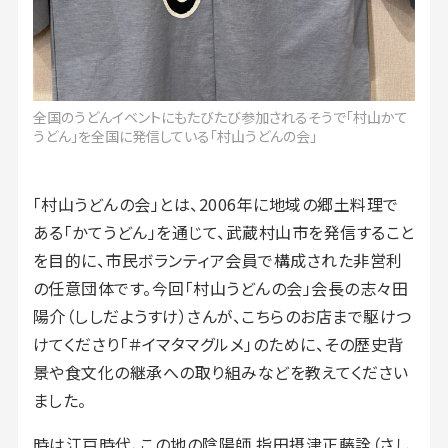
全国のうどんイベントにもたびたび参加されるそうで「村山かて
うどん」を全国に発信している「村山うどんの会」
「村山うどんの会」とは、2006年に地域の郷土料理で
ある「かてうどん」を通じて、武蔵村山市を発信すること
を目的に、市民ボランティア会員で構成された非営利
の任意団体です。今回「村山うどんの会」会長の志々田
陽介（ししだようすけ）さんが、こちらのお店まで駆けつ
けてくださり「＃イマタマグルメ」のために、その歴史背
景や食文化の継承への取り組みなどを教えてください
ました。
時は江戸時代、この地の陰陽師 指田摂津正藤詮（さし