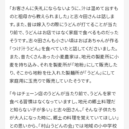
「お客さんに失礼にならないように、汁は温めて出すも
のと祖母から教えられました」と志々田さんは話しま
す。また、昔は嫁入りの際にうどんが打てることが当た
り前で、うどんはお店ではなく家庭で食べるものだった
そうです。志々田さんも小さい頃はおばあちゃんが作る
「つけ汁うどん」を食べていたと話してくださいました。
また、昔たくさんあった小麦農家は、地元の製麦所に小
麦を持ち込み、それを製麦所が「地粉」にして販売した
り、そこから地粉を仕入れた製麺所が「うどん」にして
家庭用に玉売りで販売していたそうです。
「今はチェーン店のうどんが当たり前で、うどんを家で
食べる習慣はなくなっていますし、地元の郷土料理だ
と知らない子が多い」と志々田さん。「そんな子供たち
が大人になった時に、郷土の料理を覚えていてほしい」
との思いから、「村山うどんの会」では地域の小中学校