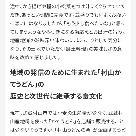
途中、かき揚げや糧の小松菜もつけ汁にくぐらせていた
だき、あっという間に完食です。並盛りでも程よくお腹い
っぱいにはなりましたが、「もう少し食べたいな」と思っ
てしまうようなやみつきになる歯応えとお出汁の旨み。
地産地消の滋味深い味わいに、ほっこりとした気分に
なり、その土地でいただく「郷土料理」の美味しさの意
味を改めて感じました。
地域の発信のために生まれた「村山か
てうどん」の
歴史と次世代に継承する食文化
現在、武蔵村山市では小麦の生産量が少なく、武蔵村
山産地粉を使った「かてうどん」を店舗で販売すること
は少ないそうですが、「村山うどんの会」が企画するうど