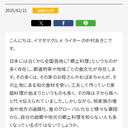
2025/02/21
武蔵村山市
こんにちは、イマタマグルメ ライターの中村あきこで
す。
日本には古くから全国各地に「郷土料理」というものが
多く存在し、都道府県や地域ごとの食文化が存在しま
す。その多くは、その家のお母さんやおばあちゃんが、そ
の土地にある旬の食材を使い、工夫して作っていた家
庭料理が始まりというものも多く、その味は子から孫へ
と代々伝えられていました。しかしながら、核家族の増
加や地方の過疎化、食のグローバル化など様々な要因
から、自分の故郷や地元の郷土料理を知らない人も多
くなっているのではないでしょうか。