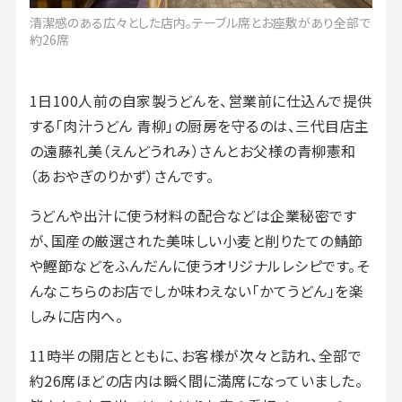
清潔感のある広々とした店内。テーブル席とお座敷があり全部で
約26席
1日100人前の自家製うどんを、営業前に仕込んで提供
する「肉汁うどん 青柳」の厨房を守るのは、三代目店主
の遠藤礼美（えんどうれみ）さんとお父様の青柳憲和
（あおやぎのりかず）さんです。
うどんや出汁に使う材料の配合などは企業秘密です
が、国産の厳選された美味しい小麦と削りたての鯖節
や鰹節などをふんだんに使うオリジナルレシピです。そ
んなこちらのお店でしか味わえない「かてうどん」を楽
しみに店内へ。
11時半の開店とともに、お客様が次々と訪れ、全部で
約26席ほどの店内は瞬く間に満席になっていました。