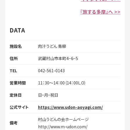
『旅する多摩』へ >>
DATA
施設名
肉汁うどん 青柳
住所
武蔵村山市本町4−6−5
TEL
042-561-0143
営業時間
11：30〜14：00（14：00L.O）
定休日
日・月・祝日
公式サイト
https://www.udon-aoyagi.com/
村山うどんの会ホームページ
備考
http://www.m-udon.com/