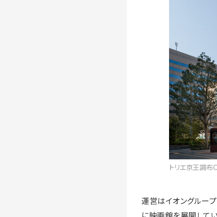
トリエ京王調布C
運営はイオングループ
に映画館を展開してい