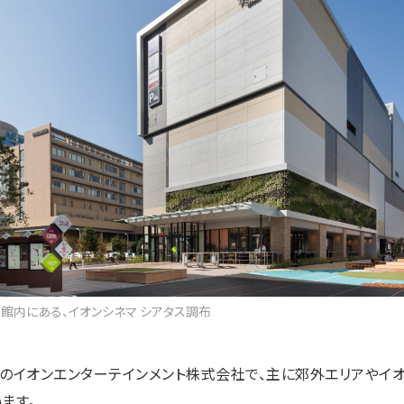
館内にある、イオンシネマ シアタス調布
のイオンエンターテインメント株式会社で、主に郊外エリアやイオ
ます。