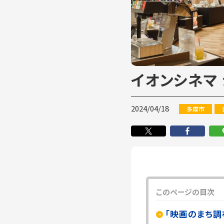
イオンシネマ
2024/04/18
多摩市
このページの目次
「映画のまち調