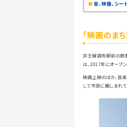
音、映像、シー
「映画のま
京王線調布駅前の商業
は、2017年にオープ
映画上映のほか、音楽
して市民に親しまれて