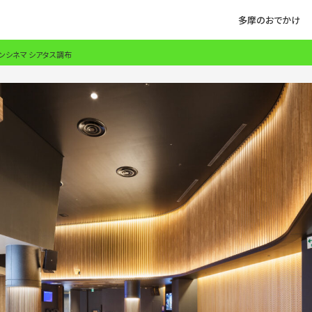
多摩のおでかけ
ンシネマ シアタス調布