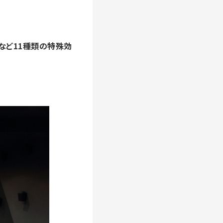
煙など11種類の特殊効