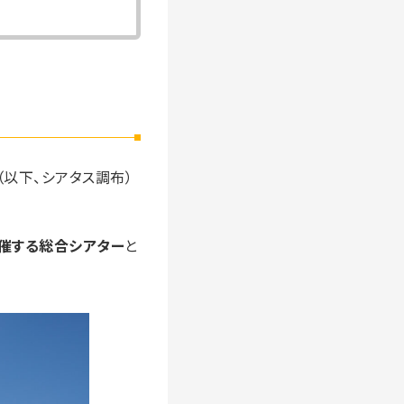
（以下、シアタス調布）
催する総合シアター
と