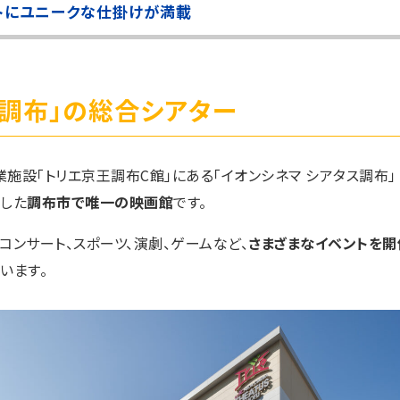
トにユニークな仕掛けが満載
ち調布」の総合シアター
施設「トリエ京王調布C館」にある「イオンシネマ シアタス調布」
ンした
調布市で唯一の映画館
です。
コンサート、スポーツ、演劇、ゲームなど、
さまざまなイベントを開
います。