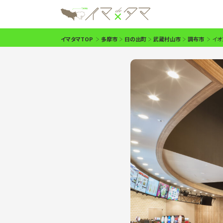
イマタマTOP
多摩市
日の出町
武蔵村山市
調布市
イオ