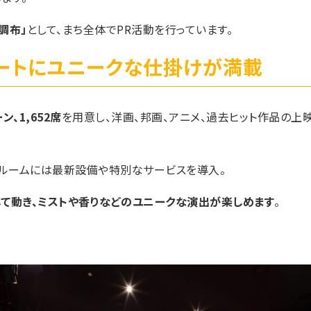
調布」
として、まち全体でPR活動を行っています。
シートにユニークな仕掛けが満載
ン、1,652席
を用意し、洋画、邦画、アニメ、過去ヒット作品の上
の3ルームには最新設備や特別なサービスを導入。
て動き、ミストや香りなどのユニークな演出が楽しめます
。