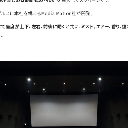
が楽しめる最新式の「4DX」
を導入したスクリーンです。
ルスに本社を構えるMedia Mation社が開発。
て座席が上下、左右、前後に動く
と共に、
ミスト、エアー、香り、
。