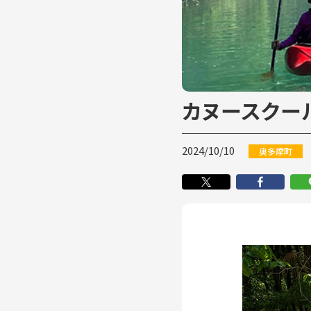
カヌースクー
2024/10/10
奥多摩町