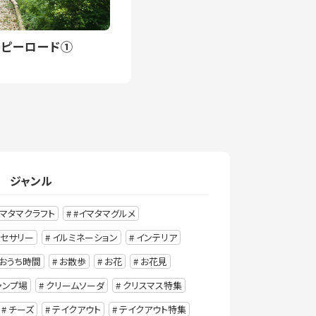
ピーロード①
ジャンル
イマタマクラフト
#イマタマグルメ
クセサリー
イルミネーション
インテリア
おうち時間
お散歩
お花
お花見
ャンプ場
クリームソーダ
クリスマス特集
チーズ
テイクアウト
テイクアウト特集