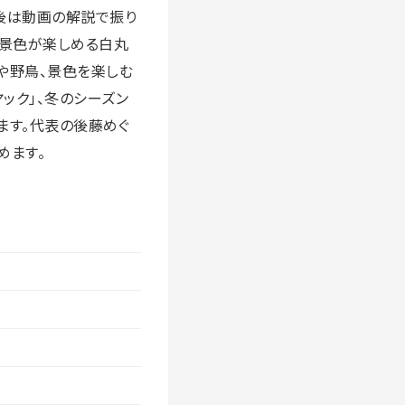
後は動画の解説で振り
な景色が楽しめる白丸
や野鳥、景色を楽しむ
ック」、冬のシーズン
ます。代表の後藤めぐ
めます。