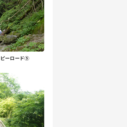
ピーロード⑤