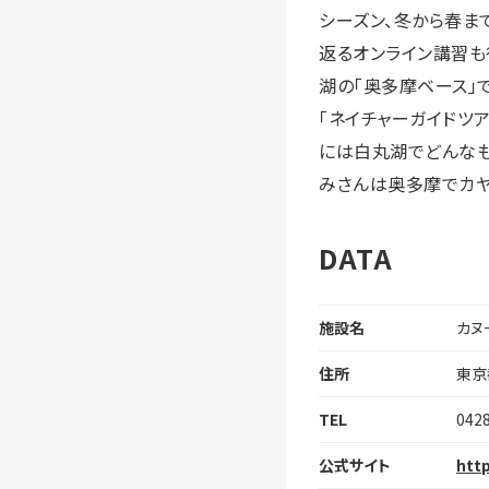
シーズン、冬から春ま
返るオンライン講習も
湖の「奥多摩ベース」
「ネイチャーガイドツ
には白丸湖でどんなも
みさんは奥多摩でカヤ
DATA
施設名
カヌ
住所
東京
TEL
042
公式サイト
http