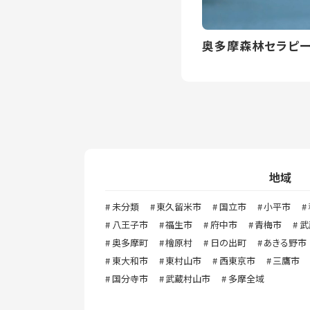
奥多摩森林セラピ
地域
未分類
東久留米市
国立市
小平市
八王子市
福生市
府中市
青梅市
武
奥多摩町
檜原村
日の出町
あきる野市
東大和市
東村山市
西東京市
三鷹市
国分寺市
武蔵村山市
多摩全域